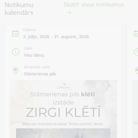
Notikumu
Skatīt visus notikumus
kalendārs
Datums
3. jūlijs, 2026 – 31. augusts, 2026
Laiks
Visu dienu
Atrašanās vieta
Stāmerienas pils