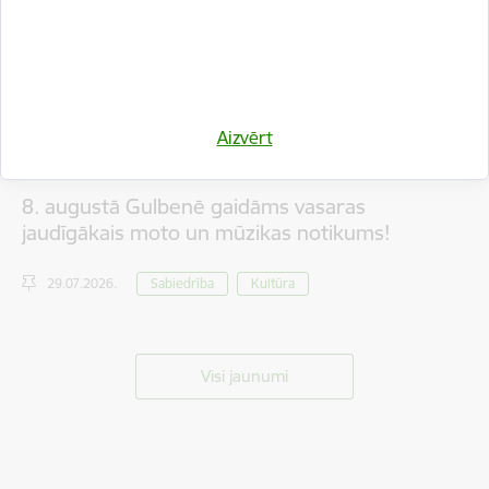
Aizvērt
8. augustā Gulbenē gaidāms vasaras
jaudīgākais moto un mūzikas notikums!
29.07.2026.
Sabiedrība
Kultūra
Visi jaunumi