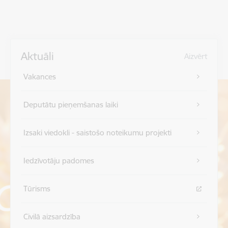
Aktuāli
Aizvērt
Vakances
Deputātu pieņemšanas laiki
Izsaki viedokli - saistošo noteikumu projekti
Iedzīvotāju padomes
Tūrisms
Civilā aizsardzība