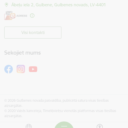
Ābeļu iela 2, Gulbene, Gulbenes novads, LV-4401
Visi kontakti
Sekojiet mums
© 2026 Gulbenes novada pašvaldība, publicētā satura visas tiesības
aizsargātas.
© 2020 Valsts kanceleja, Tīmekļvietņu vienotās platformas visas tiesības
aizsargātas.