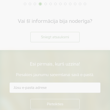
Vai šī informācija bija noderīga?
Sniegt atsauksmi
Esi pirmais, kurš uzzina!
Piesakies jaunumu saņemšanai savā e-pastā.