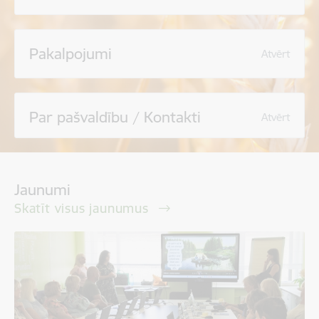
Pakalpojumi
Atvērt
Par pašvaldību / Kontakti
Atvērt
Jaunumi
Skatīt visus jaunumus