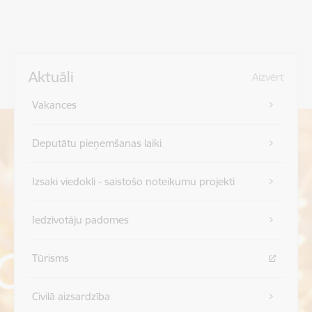
Aktuāli
Aizvērt
Vakances
Deputātu pieņemšanas laiki
Izsaki viedokli - saistošo noteikumu projekti
Iedzīvotāju padomes
Tūrisms
Civilā aizsardzība