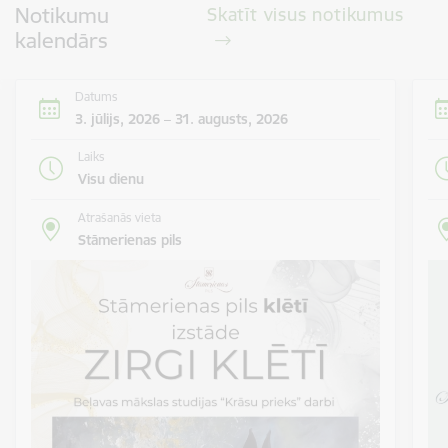
Notikumu
Skatīt visus notikumus
kalendārs
Datums
3. jūlijs, 2026 – 31. augusts, 2026
Laiks
Visu dienu
Atrašanās vieta
Stāmerienas pils