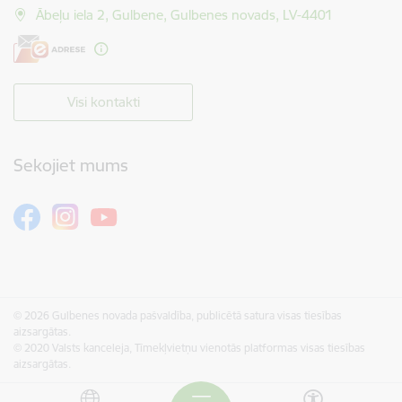
Ābeļu iela 2, Gulbene, Gulbenes novads, LV-4401
Visi kontakti
Sekojiet mums
© 2026 Gulbenes novada pašvaldība, publicētā satura visas tiesības
aizsargātas.
© 2020 Valsts kanceleja, Tīmekļvietņu vienotās platformas visas tiesības
aizsargātas.