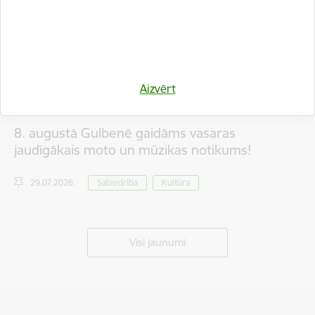
Aizvērt
8. augustā Gulbenē gaidāms vasaras
jaudīgākais moto un mūzikas notikums!
29.07.2026.
Sabiedrība
Kultūra
Visi jaunumi