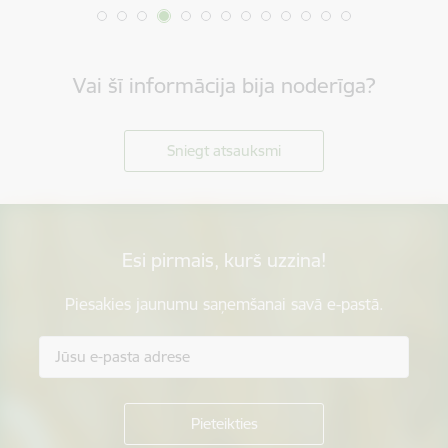
Vai šī informācija bija noderīga?
Sniegt atsauksmi
Esi pirmais, kurš uzzina!
Piesakies jaunumu saņemšanai savā e-pastā.