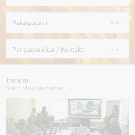
Pakalpojumi
Atvērt
Par pašvaldību / Kontakti
Atvērt
Jaunumi
Skatīt visus jaunumus