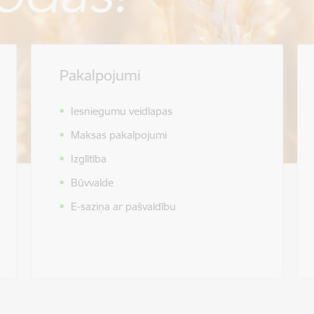
Pakalpojumi
Iesniegumu veidlapas
Maksas pakalpojumi
Izglītība
Būvvalde
E-saziņa ar pašvaldību