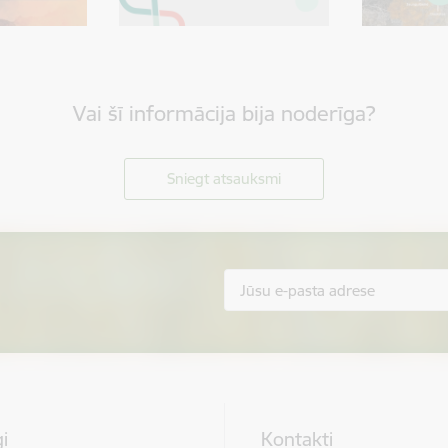
Vai šī informācija bija noderīga?
Sniegt atsauksmi
i
Kontakti