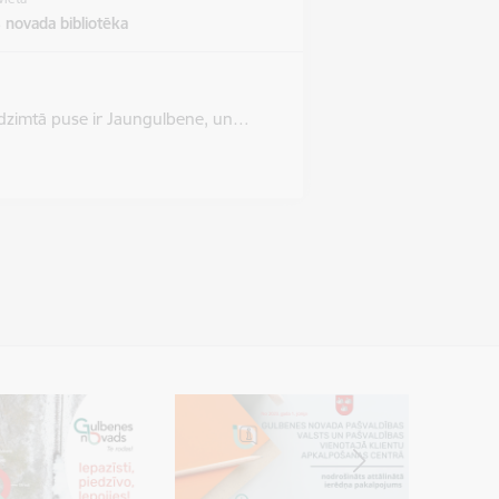
 novada bibliotēka
as dzimtā puse ir Jaungulbene, un…