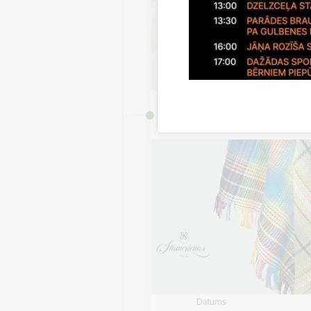
Datums
7. jūlijs, 2026 – 9. septem
2026
Datums