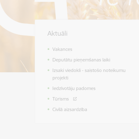
Aktuāli
Vakances
Deputātu pieņemšanas laiki
Izsaki viedokli - saistošo noteikumu
projekti
Iedzīvotāju padomes
Tūrisms
Civilā aizsardzība