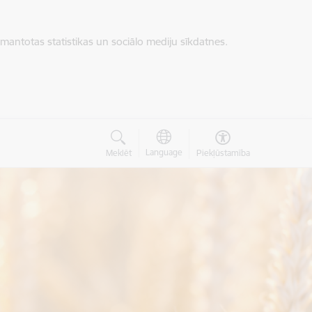
zmantotas statistikas un sociālo mediju sīkdatnes.
Language
Meklēt
Piekļūstamība