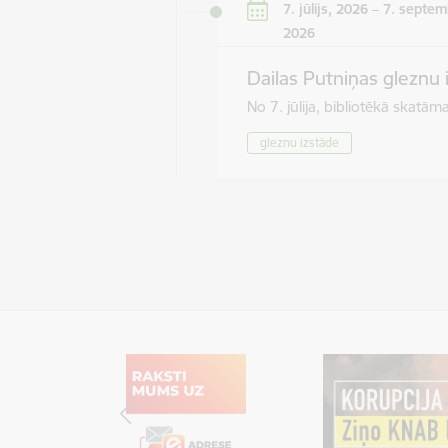
7. jūlijs, 2026 – 7. septem
2026
Dailas Putniņas gleznu 
No 7. jūlija, bibliotēkā skat
gleznu izstāde