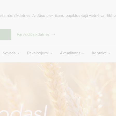
iešamās sīkdatnes. Ar Jūsu piekrišanu papildus šajā vietnē var tikt i
Pārvaldīt sīkdatnes
Novads
Pakalpojumi
Aktualitātes
Kontakti