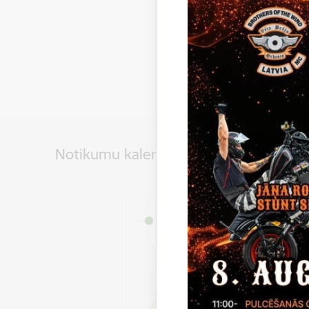
Notikumu kalendārs
Datums
3. jūlijs, 2026 – 31. augus