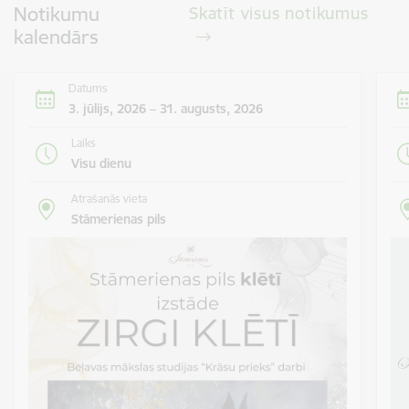
Notikumu
Skatīt visus notikumus
kalendārs
Datums
3. jūlijs, 2026 – 31. augusts, 2026
Laiks
Visu dienu
Atrašanās vieta
Stāmerienas pils