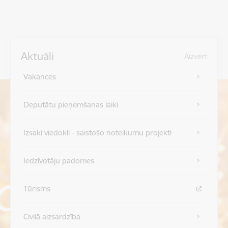
Aktuāli
Aizvērt
Vakances
Deputātu pieņemšanas laiki
Izsaki viedokli - saistošo noteikumu projekti
Iedzīvotāju padomes
Tūrisms
Civilā aizsardzība