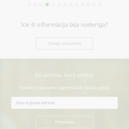
Vai šī informācija bija noderīga?
Sniegt atsauksmi
Esi pirmais, kurš uzzina!
Piesakies jaunumu saņemšanai savā e-pastā.