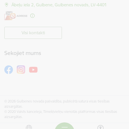
Ābeļu iela 2, Gulbene, Gulbenes novads, LV-4401
Visi kontakti
Sekojiet mums
© 2026 Gulbenes novada pašvaldība, publicētā satura visas tiesības
aizsargātas.
© 2020 Valsts kanceleja, Tīmekļvietņu vienotās platformas visas tiesības
aizsargātas.