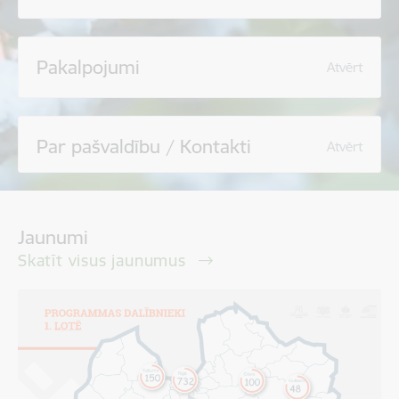
Pakalpojumi
Atvērt
Par pašvaldību / Kontakti
Atvērt
Jaunumi
Skatīt visus jaunumus