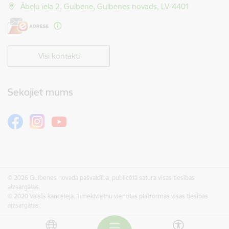
Ābeļu iela 2, Gulbene, Gulbenes novads, LV-4401
Visi kontakti
Sekojiet mums
© 2026 Gulbenes novada pašvaldība, publicētā satura visas tiesības
aizsargātas.
© 2020 Valsts kanceleja, Tīmekļvietņu vienotās platformas visas tiesības
aizsargātas.