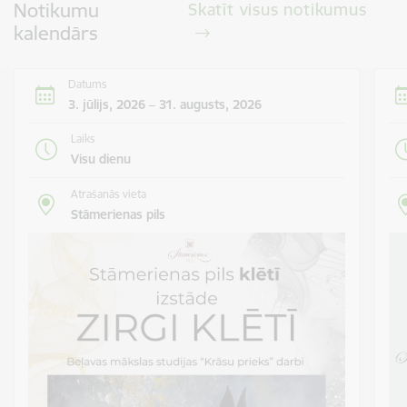
Notikumu
Skatīt visus notikumus
kalendārs
Datums
3. jūlijs, 2026 – 31. augusts, 2026
Laiks
Visu dienu
Atrašanās vieta
Stāmerienas pils