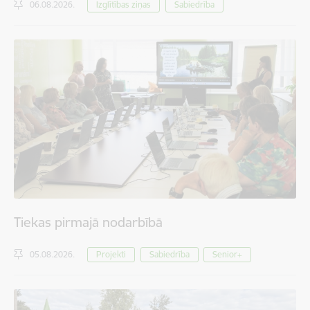
06.08.2026.
Izglītības ziņas
Sabiedrība
Tiekas pirmajā nodarbībā
05.08.2026.
Projekti
Sabiedrība
Senior+