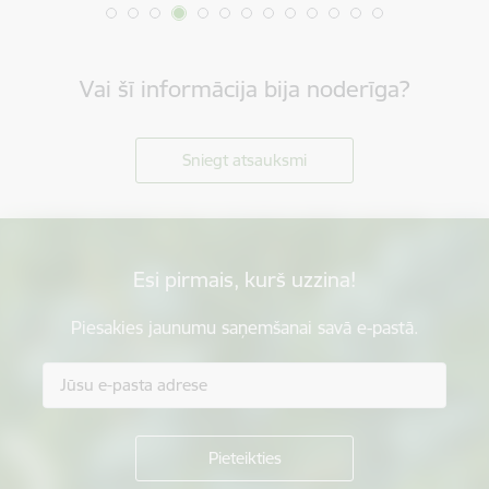
Vai šī informācija bija noderīga?
Sniegt atsauksmi
Esi pirmais, kurš uzzina!
Piesakies jaunumu saņemšanai savā e-pastā.