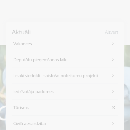
Aktuāli
Aizvērt
Vakances
Deputātu pieņemšanas laiki
Izsaki viedokli - saistošo noteikumu projekti
Iedzīvotāju padomes
Tūrisms
Civilā aizsardzība