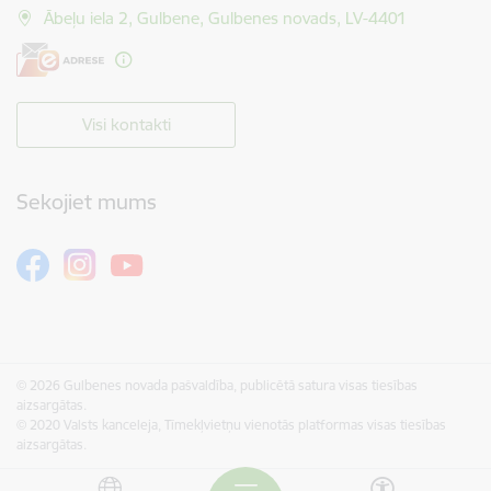
Ābeļu iela 2, Gulbene, Gulbenes novads, LV-4401
Visi kontakti
Sekojiet mums
© 2026 Gulbenes novada pašvaldība, publicētā satura visas tiesības
aizsargātas.
© 2020 Valsts kanceleja, Tīmekļvietņu vienotās platformas visas tiesības
aizsargātas.