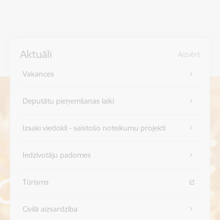
Aktuāli
Aizvērt
Vakances
Deputātu pieņemšanas laiki
Izsaki viedokli - saistošo noteikumu projekti
Iedzīvotāju padomes
Tūrisms
Civilā aizsardzība