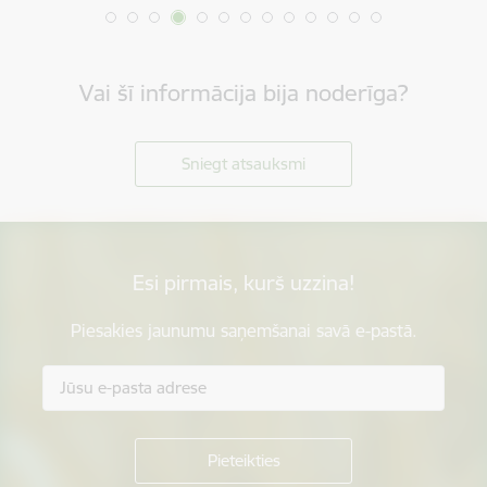
Vai šī informācija bija noderīga?
Sniegt atsauksmi
Esi pirmais, kurš uzzina!
Piesakies jaunumu saņemšanai savā e-pastā.