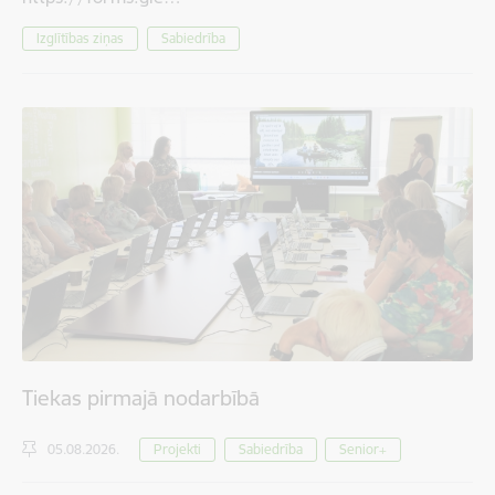
Izglītības ziņas
Sabiedrība
Tiekas pirmajā nodarbībā
05.08.2026.
Projekti
Sabiedrība
Senior+