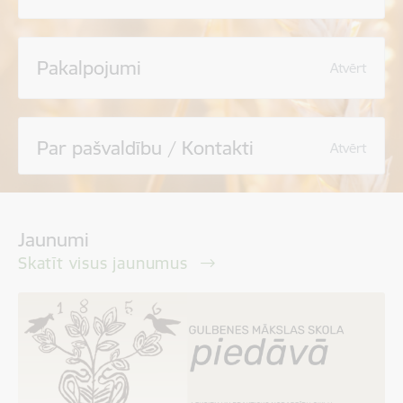
Pakalpojumi
Atvērt
Par pašvaldību / Kontakti
Atvērt
Jaunumi
Skatīt visus jaunumus