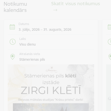
Notikumu
Skatīt visus notikumus
kalendārs
Datums
3. jūlijs, 2026 – 31. augusts, 2026
Laiks
Visu dienu
Atrašanās vieta
Stāmerienas pils