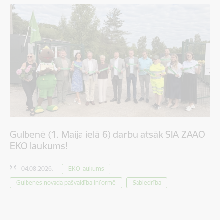
Gulbenē (1. Maija ielā 6) darbu atsāk SIA ZAAO
EKO laukums!
04.08.2026.
EKO laukums
Gulbenes novada pašvaldība informē
Sabiedrība