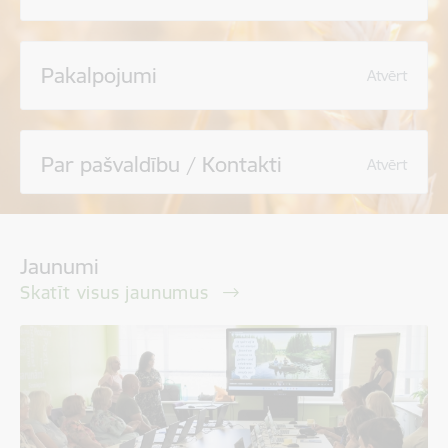
Pakalpojumi
Atvērt
Par pašvaldību / Kontakti
Atvērt
Jaunumi
Skatīt visus jaunumus