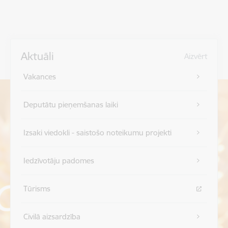
Aktuāli
Aizvērt
Vakances
Deputātu pieņemšanas laiki
Izsaki viedokli - saistošo noteikumu projekti
Iedzīvotāju padomes
Tūrisms
Civilā aizsardzība