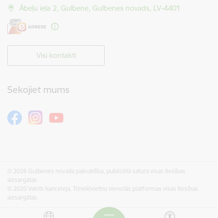
Ābeļu iela 2, Gulbene, Gulbenes novads, LV-4401
Visi kontakti
Sekojiet mums
© 2026 Gulbenes novada pašvaldība, publicētā satura visas tiesības
aizsargātas.
© 2020 Valsts kanceleja, Tīmekļvietņu vienotās platformas visas tiesības
aizsargātas.