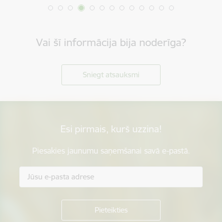
Vai šī informācija bija noderīga?
Sniegt atsauksmi
Esi pirmais, kurš uzzina!
Piesakies jaunumu saņemšanai savā e-pastā.