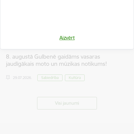
Aizvērt
8. augustā Gulbenē gaidāms vasaras
jaudīgākais moto un mūzikas notikums!
29.07.2026.
Sabiedrība
Kultūra
Visi jaunumi