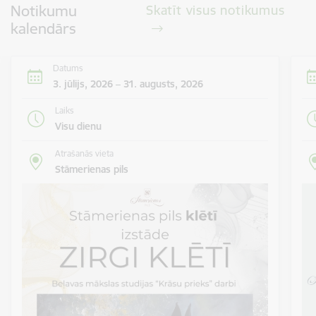
Notikumu
Skatīt visus notikumus
kalendārs
Datums
3. jūlijs, 2026 – 31. augusts, 2026
Laiks
Visu dienu
Atrašanās vieta
Stāmerienas pils