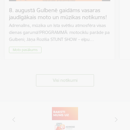
8. augustā Gulbenē gaidāms vasaras
jaudīgākais moto un mūzikas notikums!
Adrenalīns, mūzika un īsta svētku atmosfēra visas
dienas garumā!PROGRAMMĀ: motociklu parāde pa
Gulbeni; Jāņa Rozīša STUNT SHOW – elpu…
Moto pasākums
Visi notikumi