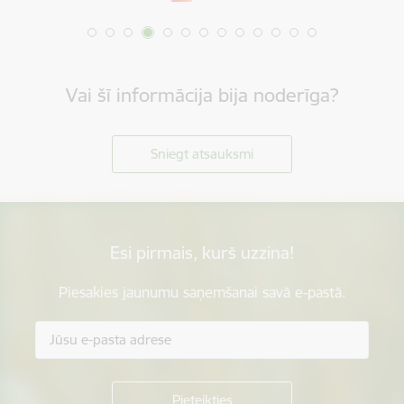
Vai šī informācija bija noderīga?
Sniegt atsauksmi
Esi pirmais, kurš uzzina!
Piesakies jaunumu saņemšanai savā e-pastā.