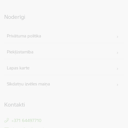
Noderīgi
Privātuma politika
Piekļūstamība
Lapas karte
Sīkdatņu izvēles maiņa
Kontakti
+371 64497710