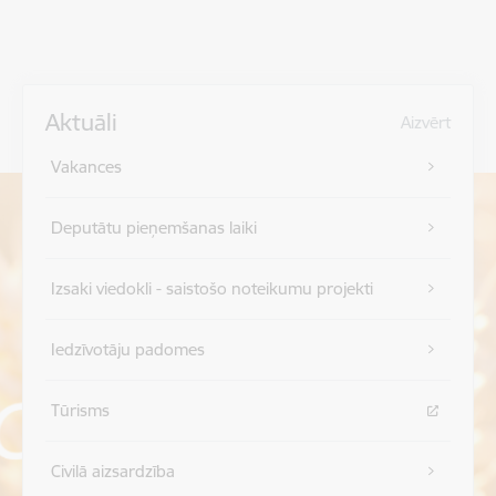
Aktuāli
Aizvērt
Vakances
Deputātu pieņemšanas laiki
Izsaki viedokli - saistošo noteikumu projekti
Iedzīvotāju padomes
Tūrisms
Civilā aizsardzība