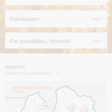
Pakalpojumi
Atvērt
Par pašvaldību / Kontakti
Atvērt
Jaunumi
Skatīt visus jaunumus