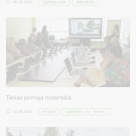
06.08.2026.
Izglītības ziņas
Sabiedrība
Tiekas pirmajā nodarbībā
05.08.2026.
Projekti
Sabiedrība
Senior+