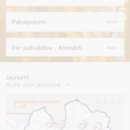
Pakalpojumi
Atvērt
Par pašvaldību / Kontakti
Atvērt
Jaunumi
Skatīt visus jaunumus