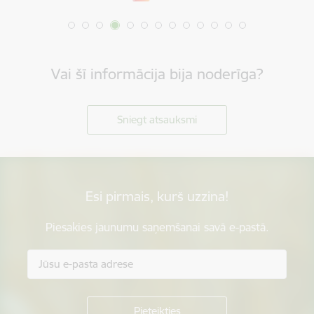
Vai šī informācija bija noderīga?
Sniegt atsauksmi
Esi pirmais, kurš uzzina!
Piesakies jaunumu saņemšanai savā e-pastā.