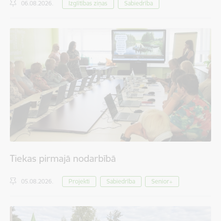
06.08.2026.
Izglītības ziņas
Sabiedrība
Tiekas pirmajā nodarbībā
05.08.2026.
Projekti
Sabiedrība
Senior+