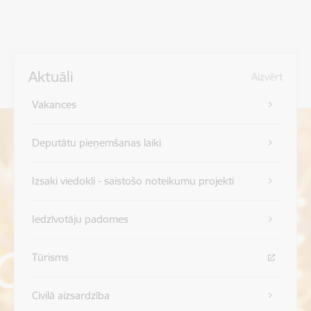
Aktuāli
Aizvērt
Vakances
Deputātu pieņemšanas laiki
Izsaki viedokli - saistošo noteikumu projekti
Iedzīvotāju padomes
Tūrisms
Civilā aizsardzība