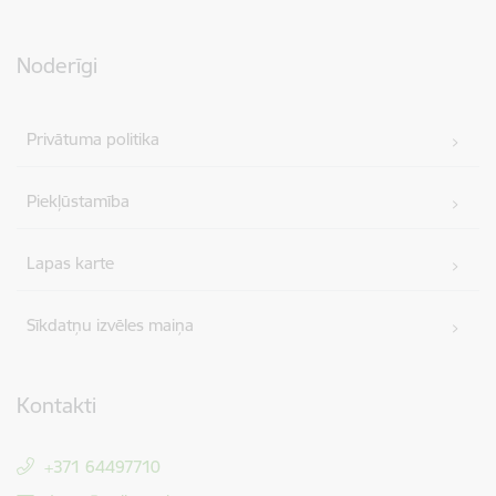
Noderīgi
Privātuma politika
Piekļūstamība
Lapas karte
Sīkdatņu izvēles maiņa
Kontakti
+371 64497710