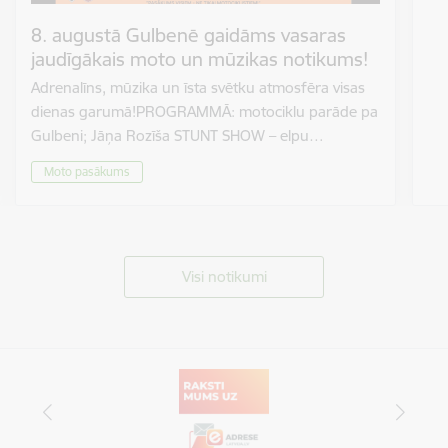
8. augustā Gulbenē gaidāms vasaras
jaudīgākais moto un mūzikas notikums!
Adrenalīns, mūzika un īsta svētku atmosfēra visas
dienas garumā!PROGRAMMĀ: motociklu parāde pa
Gulbeni; Jāņa Rozīša STUNT SHOW – elpu…
Moto pasākums
Visi notikumi