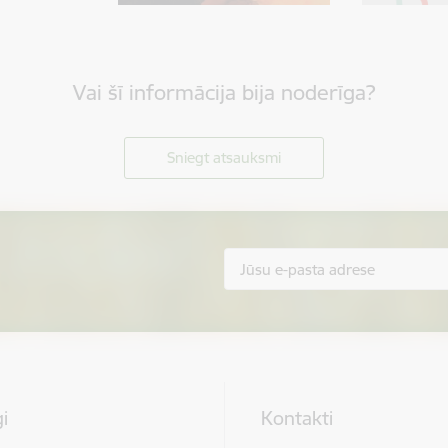
Vai šī informācija bija noderīga?
Sniegt atsauksmi
i
Kontakti