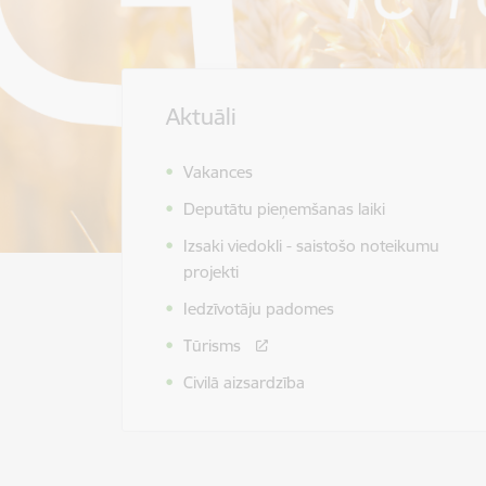
Aktuāli
Vakances
Deputātu pieņemšanas laiki
Izsaki viedokli - saistošo noteikumu
projekti
Iedzīvotāju padomes
Tūrisms
Civilā aizsardzība