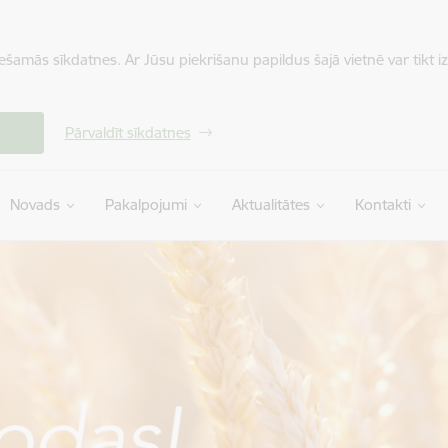
iešamās sīkdatnes. Ar Jūsu piekrišanu papildus šajā vietnē var tikt i
Pārvaldīt sīkdatnes
Novads
Pakalpojumi
Aktualitātes
Kontakti