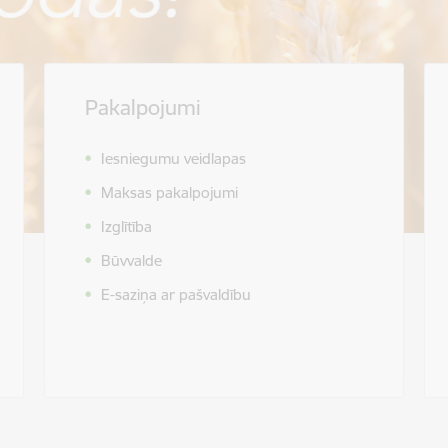
Pakalpojumi
Iesniegumu veidlapas
Maksas pakalpojumi
Izglītība
Būvvalde
E-saziņa ar pašvaldību