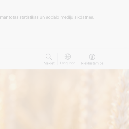
zmantotas statistikas un sociālo mediju sīkdatnes.
Language
Meklēt
Piekļūstamība