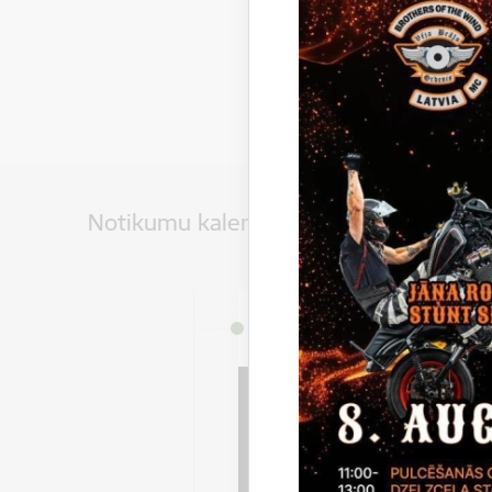
Notikumu kalendārs
Datums
8. augusts, 2026