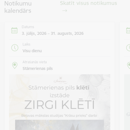
Notikumu
Skatīt visus notikumus
kalendārs
Datums
3. jūlijs, 2026 – 31. augusts, 2026
Laiks
Visu dienu
Atrašanās vieta
Stāmerienas pils