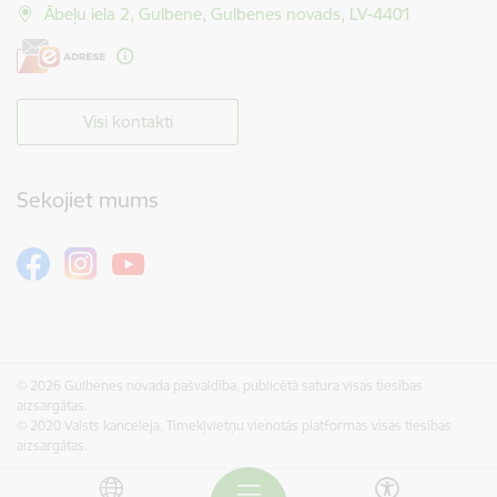
Ābeļu iela 2, Gulbene, Gulbenes novads, LV-4401
Visi kontakti
Sekojiet mums
© 2026 Gulbenes novada pašvaldība, publicētā satura visas tiesības
aizsargātas.
© 2020 Valsts kanceleja, Tīmekļvietņu vienotās platformas visas tiesības
aizsargātas.