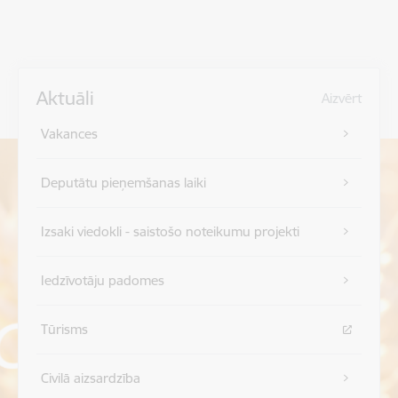
Aktuāli
Aizvērt
Vakances
Deputātu pieņemšanas laiki
Izsaki viedokli - saistošo noteikumu projekti
Iedzīvotāju padomes
Tūrisms
Civilā aizsardzība