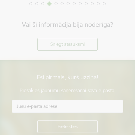
Vai šī informācija bija noderīga?
Sniegt atsauksmi
Esi pirmais, kurš uzzina!
Piesakies jaunumu saņemšanai savā e-pastā.