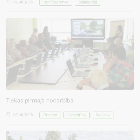
06.08.2026.
Izglītības ziņas
Sabiedrība
Tiekas pirmajā nodarbībā
05.08.2026.
Projekti
Sabiedrība
Senior+