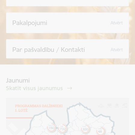
Pakalpojumi
Atvērt
Par pašvaldību / Kontakti
Atvērt
Jaunumi
Skatīt visus jaunumus