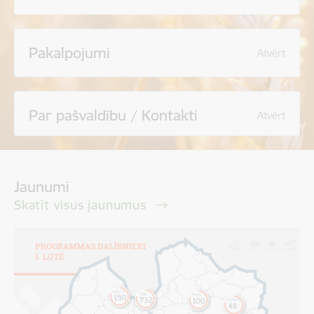
Pakalpojumi
Atvērt
Par pašvaldību / Kontakti
Atvērt
Jaunumi
Skatīt visus jaunumus