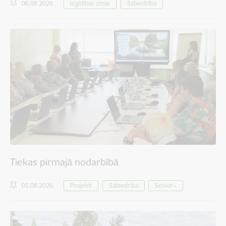
06.08.2026.
Izglītības ziņas
Sabiedrība
Tiekas pirmajā nodarbībā
05.08.2026.
Projekti
Sabiedrība
Senior+