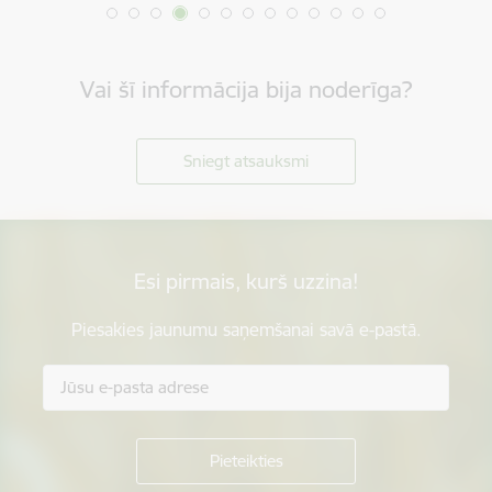
Vai šī informācija bija noderīga?
Sniegt atsauksmi
Esi pirmais, kurš uzzina!
Piesakies jaunumu saņemšanai savā e-pastā.