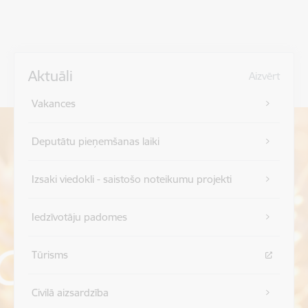
Aktuāli
Aizvērt
Vakances
Deputātu pieņemšanas laiki
Izsaki viedokli - saistošo noteikumu projekti
Iedzīvotāju padomes
Tūrisms
Civilā aizsardzība