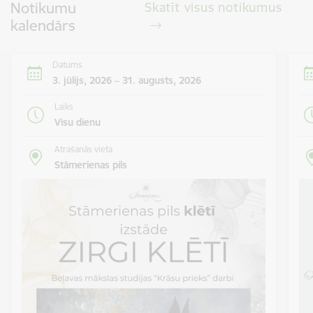
Notikumu
Skatīt visus notikumus
kalendārs
Datums
3. jūlijs, 2026 – 31. augusts, 2026
Laiks
Visu dienu
Atrašanās vieta
Stāmerienas pils