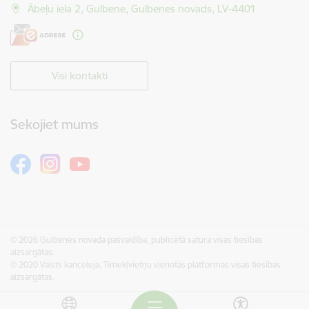
Ābeļu iela 2, Gulbene, Gulbenes novads, LV-4401
Visi kontakti
Sekojiet mums
© 2026 Gulbenes novada pašvaldība, publicētā satura visas tiesības
aizsargātas.
© 2020 Valsts kanceleja, Tīmekļvietņu vienotās platformas visas tiesības
aizsargātas.