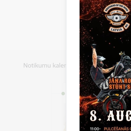
Notikumu kalendārs
Datums
3. jūlijs, 2026 – 31. augus