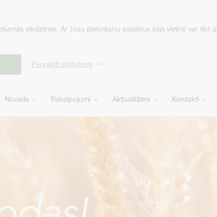
iešamās sīkdatnes. Ar Jūsu piekrišanu papildus šajā vietnē var tikt i
Pārvaldīt sīkdatnes
Novads
Pakalpojumi
Aktualitātes
Kontakti