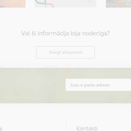
Vai šī informācija bija noderīga?
Sniegt atsauksmi
i
Kontakti