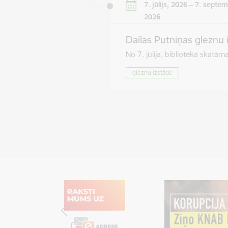
7. jūlijs, 2026 – 7. septem
2026
Dailas Putniņas gleznu 
No 7. jūlija, bibliotēkā skat
gleznu izstāde