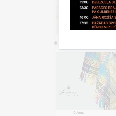
Datums
7. jūlijs, 2026 – 9. septem
2026
Datums