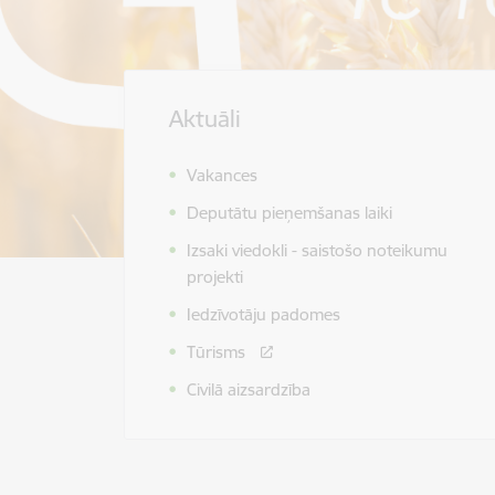
Aktuāli
Vakances
Deputātu pieņemšanas laiki
Izsaki viedokli - saistošo noteikumu
projekti
Iedzīvotāju padomes
Tūrisms
Civilā aizsardzība