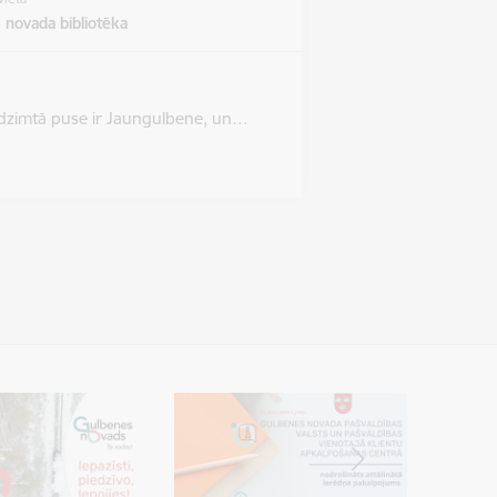
 novada bibliotēka
as dzimtā puse ir Jaungulbene, un…