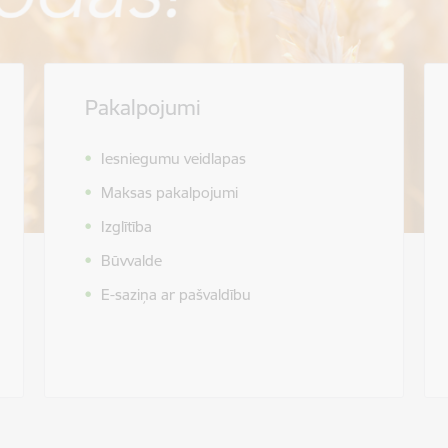
Pakalpojumi
Iesniegumu veidlapas
Maksas pakalpojumi
Izglītība
Būvvalde
E-saziņa ar pašvaldību