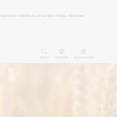
zmantotas statistikas un sociālo mediju sīkdatnes.
Language
Meklēt
Piekļūstamība