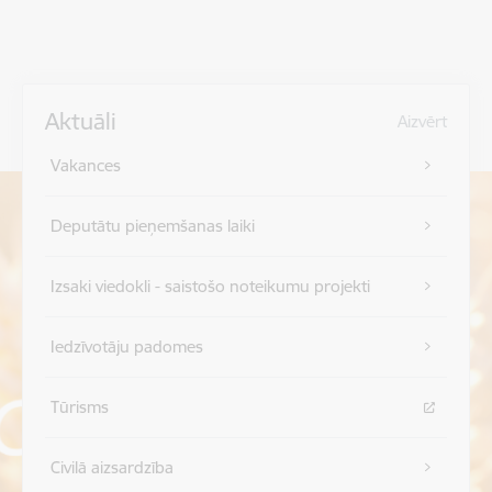
Aktuāli
Aizvērt
Vakances
Deputātu pieņemšanas laiki
Izsaki viedokli - saistošo noteikumu projekti
Iedzīvotāju padomes
Tūrisms
Civilā aizsardzība