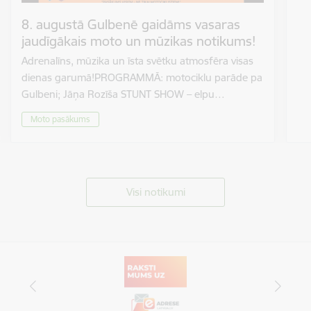
8. augustā Gulbenē gaidāms vasaras
jaudīgākais moto un mūzikas notikums!
Adrenalīns, mūzika un īsta svētku atmosfēra visas
dienas garumā!PROGRAMMĀ: motociklu parāde pa
Gulbeni; Jāņa Rozīša STUNT SHOW – elpu…
Moto pasākums
Visi notikumi