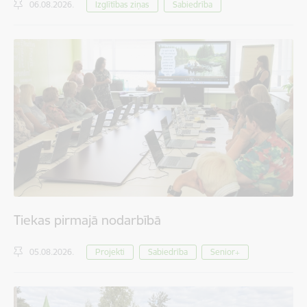
06.08.2026.
Izglītības ziņas
Sabiedrība
Tiekas pirmajā nodarbībā
05.08.2026.
Projekti
Sabiedrība
Senior+