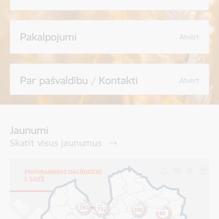
Pakalpojumi
Atvērt
Par pašvaldību / Kontakti
Atvērt
Jaunumi
Skatīt visus jaunumus