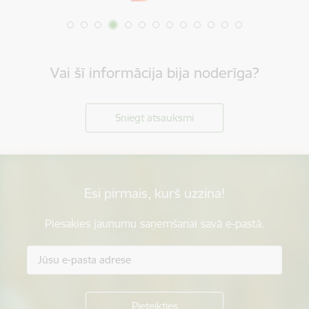
Vai šī informācija bija noderīga?
Sniegt atsauksmi
Esi pirmais, kurš uzzina!
Piesakies jaunumu saņemšanai savā e-pastā.