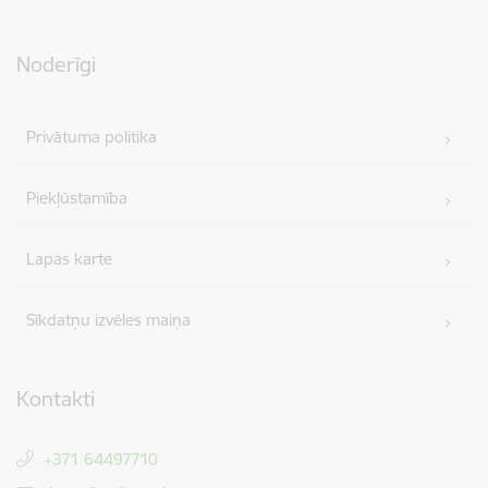
Noderīgi
Privātuma politika
Piekļūstamība
Lapas karte
Sīkdatņu izvēles maiņa
Kontakti
+371 64497710