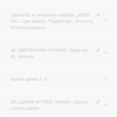
Sabiedrība ar ierobežotu atbildību „ANĪSS
V.K.” Lejas aptieka -“Pagastmāja”, Druviena,
Druvienas pagasts,
AS „SENTOR FARM APTIEKAS” -Rīgas iela
41, Gulbene
Rankas aptieka 1
SIA „LIZUMA APTIEKA”-“Aptieka”, Lizums,
Lizuma pagasts