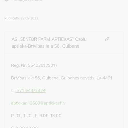
Publicēts: 22.09.2022.
AS „SENTOR FARM APTIEKAS” Ozolu
aptieka-Brīvības iela 56, Gulbene
Reģ. Nr. 55403012521)
Brīvības iela 56, Gulbene, Gulbenes novads, LV-4401
t.
+371 64473324
aptiekan13683@aptiekasf.lv
P., O., T., C., P. 9.00-18.00