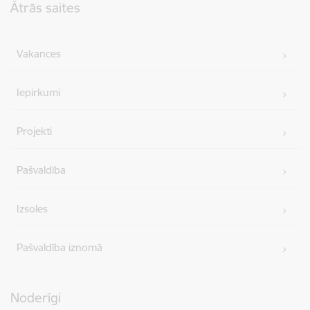
Ātrās saites
Vakances
Iepirkumi
Projekti
Pašvaldība
Izsoles
Pašvaldība iznomā
Noderīgi