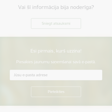
Vai šī informācija bija noderīga?
Sniegt atsauksmi
Esi pirmais, kurš uzzina!
Piesakies jaunumu saņemšanai savā e-pastā.
Kājene