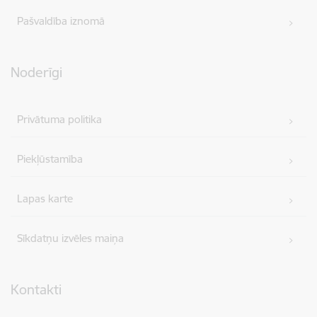
Pašvaldība iznomā
Noderīgi
Privātuma politika
Piekļūstamība
Lapas karte
Sīkdatņu izvēles maiņa
Kontakti