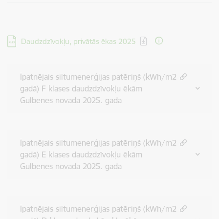
Lejupielādēt:
Daudzdzīvokļu, privātās ēkas 2025
Īpatnējais siltumenerģijas patēriņš (kWh/m2
gadā) F klases daudzdzīvokļu ēkām
Gulbenes novadā 2025. gadā
Īpatnējais siltumenerģijas patēriņš (kWh/m2
gadā) E klases daudzdzīvokļu ēkām
Gulbenes novadā 2025. gadā
Īpatnējais siltumenerģijas patēriņš (kWh/m2