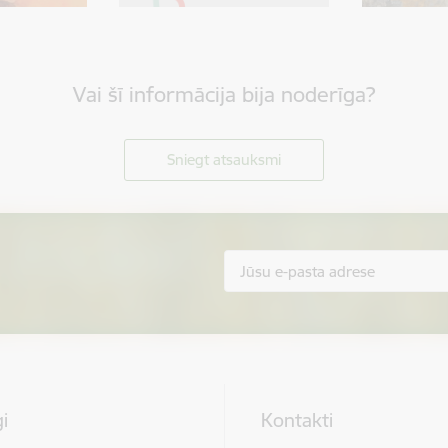
Vai šī informācija bija noderīga?
Sniegt atsauksmi
i
Kontakti