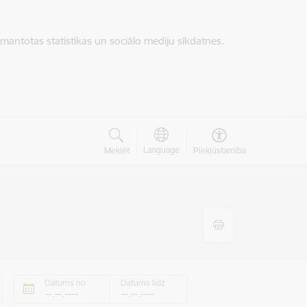
zmantotas statistikas un sociālo mediju sīkdatnes.
Language
Meklēt
Piekļūstamība
Datums no
Datums līdz