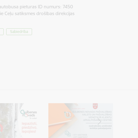
u autobusa pieturas ID numurs: 7450
ie Ceļu satiksmes drošības direkcijas
Sabiedrība