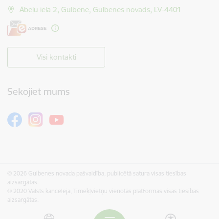
Ābeļu iela 2, Gulbene, Gulbenes novads, LV-4401
Visi kontakti
Sekojiet mums
© 2026 Gulbenes novada pašvaldība, publicētā satura visas tiesības
aizsargātas.
© 2020 Valsts kanceleja, Tīmekļvietņu vienotās platformas visas tiesības
aizsargātas.