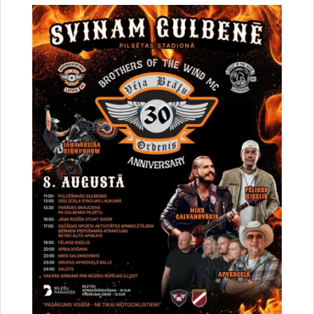
Par Gulbenes novada teritorijas
plānojumiem (Nr.8, 10.09.2009)
Drukāt lapu
Dalīties