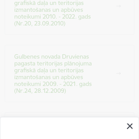
grafiskā daļa un teritorijas
izmantošanas un apbūves
noteikumi 2010. - 2022. gads
(Nr.20, 23.09.2010)
Gulbenes novada Druvienas
pagasta teritorijas plānojuma
grafiskā daļa un teritorijas
izmantošanas un apbūves
noteikumi 2009. - 2021. gads
(Nr.24, 28.12.2009)
Par Gulbenes novada teritoriālo
vienību detālplānojumu
apstiprināšanu (Nr.9, 10.09.2009)