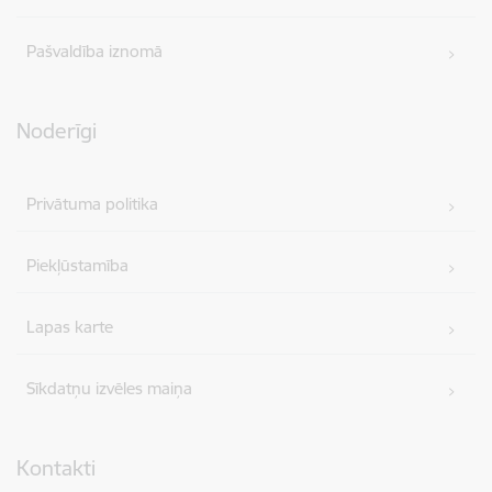
Pašvaldība iznomā
Noderīgi
Privātuma politika
Piekļūstamība
Lapas karte
Sīkdatņu izvēles maiņa
Kontakti