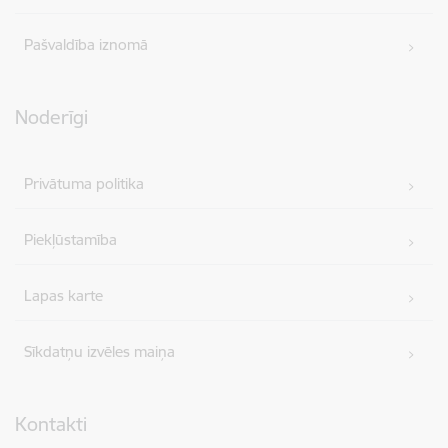
Pašvaldība iznomā
Noderīgi
Privātuma politika
Piekļūstamība
Lapas karte
Sīkdatņu izvēles maiņa
Kontakti