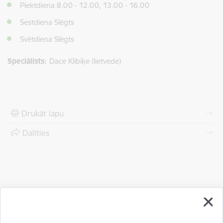
Piektdiena 8.00 - 12.00, 13.00 - 16.00
Sestdiena Slēgts
Svētdiena Slēgts
Speciālists:
Dace Klibiķe (lietvede)
Drukāt lapu
Dalīties