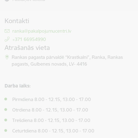
Kontakti
E-pasts:
ranka@pakalpojumucentri.lv
+371 66954990
Atrašanās vieta
Rankas pagasta pārvaldē “Krastkalni”, Ranka, Rankas
pagasts, Gulbenes novads, LV- 4416
Darba laiks:
Pirmdiena 8.00 - 12.15, 13.00 - 17.00
Otrdiena 8.00 - 12.15, 13.00 - 17.00
Trešdiena 8.00 - 12.15, 13.00 - 17.00
Ceturtdiena 8.00 - 12.15, 13.00 - 17.00