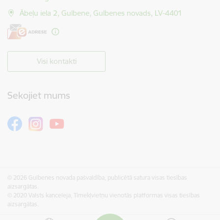
Ābeļu iela 2, Gulbene, Gulbenes novads, LV-4401
Visi kontakti
Sekojiet mums
© 2026 Gulbenes novada pašvaldība, publicētā satura visas tiesības
aizsargātas.
© 2020 Valsts kanceleja, Tīmekļvietņu vienotās platformas visas tiesības
aizsargātas.