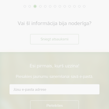
Vai šī informācija bija noderīga?
Sniegt atsauksmi
Esi pirmais, kurš uzzina!
Piesakies jaunumu saņemšanai savā e-pastā.