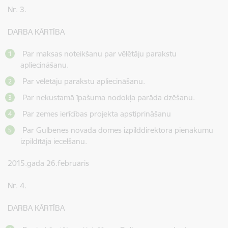
Nr. 3.
DARBA KĀRTĪBA
Par maksas noteikšanu par vēlētāju parakstu
apliecināšanu.
Par vēlētāju parakstu apliecināšanu.
Par nekustamā īpašuma nodokļa parāda dzēšanu.
Par zemes ierīcības projekta apstiprināšanu
Par Gulbenes novada domes izpilddirektora pienākumu
izpildītāja iecelšanu.
2015.gada 26.februāris
Nr. 4.
DARBA KĀRTĪBA