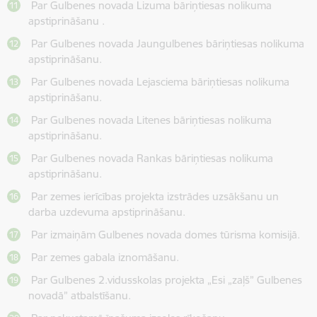
Par Gulbenes novada Lizuma bāriņtiesas nolikuma
apstiprināšanu .
Par Gulbenes novada Jaungulbenes bāriņtiesas nolikuma
apstiprināšanu.
Par Gulbenes novada Lejasciema bāriņtiesas nolikuma
apstiprināšanu.
Par Gulbenes novada Litenes bāriņtiesas nolikuma
apstiprināšanu.
Par Gulbenes novada Rankas bāriņtiesas nolikuma
apstiprināšanu.
Par zemes ierīcības projekta izstrādes uzsākšanu un
darba uzdevuma apstiprināšanu.
Par izmaiņām Gulbenes novada domes tūrisma komisijā.
Par zemes gabala iznomāšanu.
Par Gulbenes 2.vidusskolas projekta „Esi „zaļš” Gulbenes
novadā” atbalstīšanu.