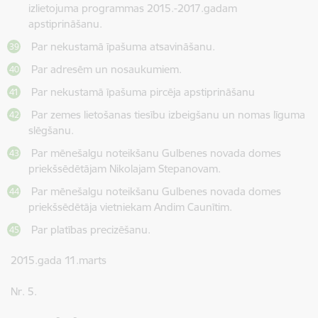
izlietojuma programmas 2015.-2017.gadam
apstiprināšanu.
Par nekustamā īpašuma atsavināšanu.
Par adresēm un nosaukumiem.
Par nekustamā īpašuma pircēja apstiprināšanu
Par zemes lietošanas tiesību izbeigšanu un nomas līguma
slēgšanu.
Par mēnešalgu noteikšanu Gulbenes novada domes
priekšsēdētājam Nikolajam Stepanovam.
Par mēnešalgu noteikšanu Gulbenes novada domes
priekšsēdētāja vietniekam Andim Caunītim.
Par platības precizēšanu.
2015.gada 11.marts
Nr. 5.