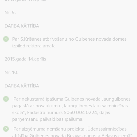
Nr. 9.
DARBA KĀRTĪBA
Par S.Krišānes atbrīvošanu no Gulbenes novada domes
izpilddirektora amata
2015.gada 14.aprīlis
Nr. 10.
DARBA KĀRTĪBA
Par nekustamā īpašuma Gulbenes novada Jaungulbenes
pagastā ar nosaukumu „Jaungulbenes lauksaimniecības
skola”, kadastra numurs 5060 004 0224, daļas
pārņemšanu pašvaldības īpašumā.
Par aizņēmuma ņemšanu projekta „Ūdenssaimniecības
attīstība Gulbenes novada Beļavas pagasta Beļavas ciemā”