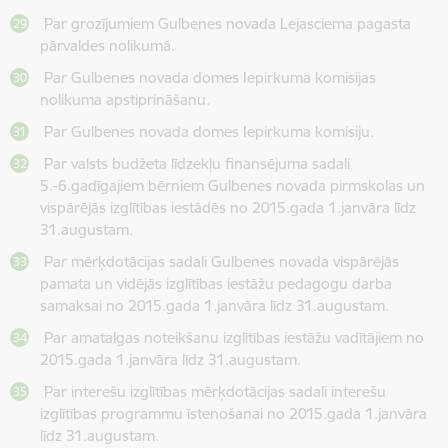
Par grozījumiem Gulbenes novada Lejasciema pagasta
pārvaldes nolikumā.
Par Gulbenes novada domes Iepirkuma komisijas
nolikuma apstiprināšanu.
Par Gulbenes novada domes Iepirkuma komisiju.
Par valsts budžeta līdzekļu finansējuma sadali
5.-6.gadīgajiem bērniem Gulbenes novada pirmskolas un
vispārējās izglītības iestādēs no 2015.gada 1.janvāra līdz
31.augustam.
Par mērķdotācijas sadali Gulbenes novada vispārējās
pamata un vidējās izglītības iestāžu pedagogu darba
samaksai no 2015.gada 1.janvāra līdz 31.augustam.
Par amatalgas noteikšanu izglītības iestāžu vadītājiem no
2015.gada 1.janvāra līdz 31.augustam.
Par interešu izglītības mērķdotācijas sadali interešu
izglītības programmu īstenošanai no 2015.gada 1.janvāra
līdz 31.augustam.