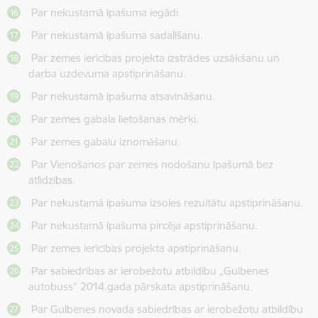
Par nekustamā īpašuma iegādi.
Par nekustamā īpašuma sadalīšanu.
Par zemes ierīcības projekta izstrādes uzsākšanu un
darba uzdevuma apstiprināšanu.
Par nekustamā īpašuma atsavināšanu.
Par zemes gabala lietošanas mērķi.
Par zemes gabalu iznomāšanu.
Par Vienošanos par zemes nodošanu īpašumā bez
atlīdzības.
Par nekustamā īpašuma izsoles rezultātu apstiprināšanu.
Par nekustamā īpašuma pircēja apstiprināšanu.
Par zemes ierīcības projekta apstiprināšanu.
Par sabiedrības ar ierobežotu atbildību „Gulbenes
autobuss” 2014.gada pārskata apstiprināšanu.
Par Gulbenes novada sabiedrības ar ierobežotu atbildību