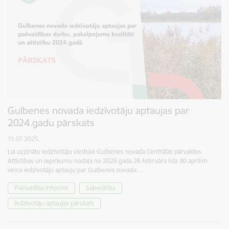
Gulbenes novada iedzīvotāju aptaujas par
2024.gadu pārskats
11.07.2025.
Lai uzzinātu iedzīvotāju viedokli Gulbenes novada Centrālās pārvaldes
Attīstības un iepirkumu nodaļa no 2025.gada 26.februāra līdz 30.aprīlim
veica iedzīvotāju aptauju par Gulbenes novada…
Pašvaldība informē
Sabiedrība
Iedzīvotāju aptaujas pārskats