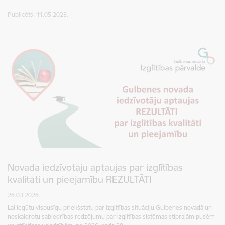
Publicēts: 11.05.2023.
Novada iedzīvotāju aptaujas par izglītības
kvalitāti un pieejamību REZULTĀTI
26.03.2026.
Lai iegūtu vispusīgu priekšstatu par izglītības situāciju Gulbenes novadā un
noskaidrotu sabiedrības redzējumu par izglītības sistēmas stiprajām pusēm