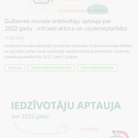
Gulbenes novada iedzīvotāju aptauja par
2022.gadu - infrastruktūra un uzņēmējdarbība
11.05.2023.
Gulbenes novada iedzīvotāj! Lai plānotu turpmāko Gulbenes novada attīstību
un apzinātu jomas, kurās iedzīvotāji saskata veicamas pārmaiņas, Gulbenes
novada pašvaldība līdz 2023. gada 1.jūnijam…
Aptauja
Iedzīvotāju informācijai
Pašvaldība informē