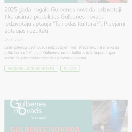
2025.gada nogalē Gulbenes novada iedzīvotāji
tika aicināti piedalīties Gulbenes novada
iedzīvotāju aptaujā “Te rodas kultūra?”. Pieejami
aptaujas rezultāti
26.01.2026.
Esam pateicīgi 390 novada iedzīvotājiem, kuri atrada laiku, lai ar anketas
palīdzību novērtētu gan Gulbenes novada kultūras dzīvi kopumā, gan
konkrētās pārstāvētās teritorijas (pilsētas/pagasta)…
Iedzīvotāju aptaujas pārskats
Kultūra