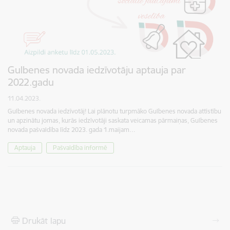
Gulbenes novada iedzīvotāju aptauja par
2022.gadu
11.04.2023.
Gulbenes novada iedzīvotāj! Lai plānotu turpmāko Gulbenes novada attīstību
un apzinātu jomas, kurās iedzīvotāji saskata veicamas pārmaiņas, Gulbenes
novada pašvaldība līdz 2023. gada 1.maijam…
Aptauja
Pašvaldība informē
Drukāt lapu