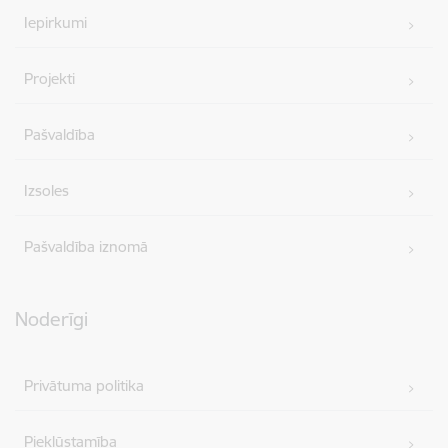
Iepirkumi
Projekti
Pašvaldība
Izsoles
Pašvaldība iznomā
Noderīgi
Privātuma politika
Piekļūstamība