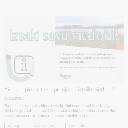
Aicinām piedalīties aptaujā un izteikt viedokli!
26.02.2025.
Gulbenes novada pašvaldībai ir svarīgs Gulbenes novada iedzīvotāju
viedoklis gan atskatoties uz 2024.gadā paveikto, gan plānojot turpmāko
novada attīstību. Lai uzzinātu iedzīvotāju viedokli Gulbenes…
Aptauja
Pašvaldība informē
Sabiedrība