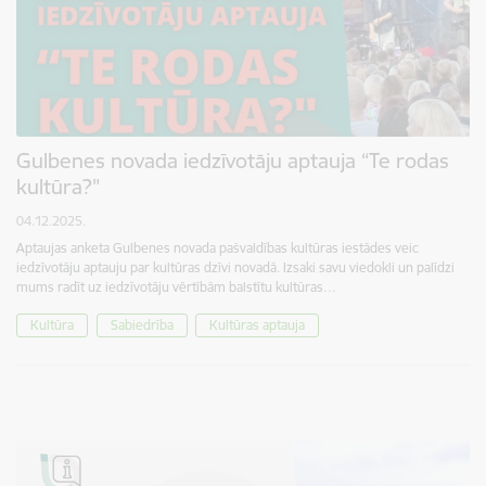
Gulbenes novada iedzīvotāju aptauja “Te rodas
kultūra?"
04.12.2025.
Aptaujas anketa Gulbenes novada pašvaldības kultūras iestādes veic
iedzīvotāju aptauju par kultūras dzīvi novadā. Izsaki savu viedokli un palīdzi
mums radīt uz iedzīvotāju vērtībām balstītu kultūras…
Kultūra
Sabiedrība
Kultūras aptauja