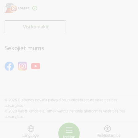
Visi kontakti
Sekojiet mums
© 2026 Gulbenes novada pašvaldība, publicētā satura visas tiesības
aizsargātas.
© 2020 Valsts kanceleja, Tīmekļvietņu vienotās platformas visas tiesības
aizsargātas.
Language
Piekļūstamība
Izvēlne