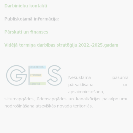
Darbinieku kontakti
Publiskojamā informācija:
Pārskati un finanses
Vidējā termiņa darbības stratēģija 2022.-2025.gadam
Nekustamā īpašuma
pārvaldīšana un
apsaimniekošana,
siltumapgādes, ūdensapgādes un kanalizācijas pakalpojumu
nodrošināšana atsevišķās novada teritorijās.