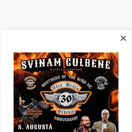
Drukāt lapu
Dalīties