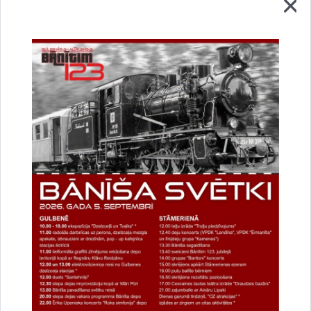
Dalīties
Vai šī informācija bija noderīga?
Sniegt atsauksmi