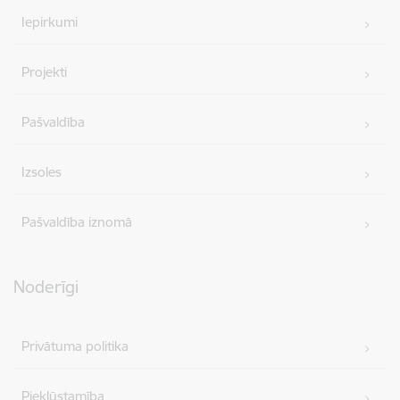
Iepirkumi
Projekti
Pašvaldība
Izsoles
Pašvaldība iznomā
Noderīgi
Privātuma politika
Piekļūstamība