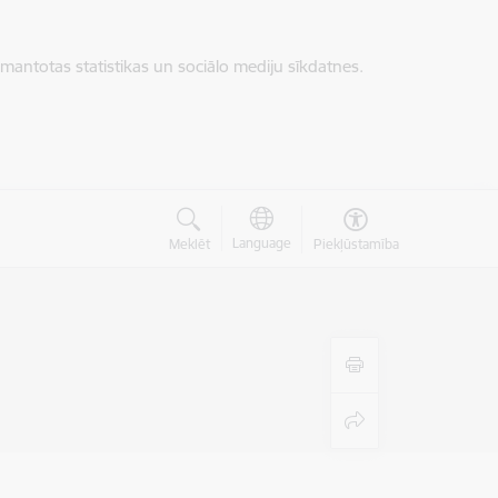
zmantotas statistikas un sociālo mediju sīkdatnes.
Language
Meklēt
Piekļūstamība