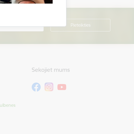
Sekojiet mums
Gulbenes