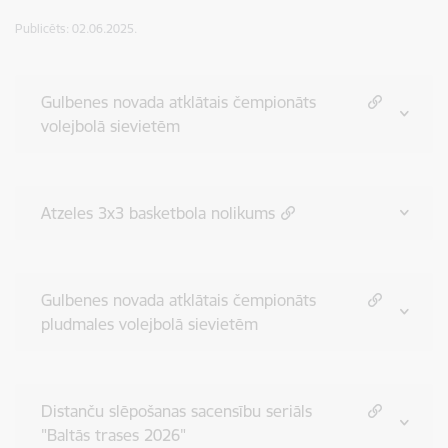
Publicēts: 02.06.2025.
Gulbenes novada atklātais čempionāts
volejbolā sievietēm
Atzeles 3x3 basketbola nolikums
Gulbenes novada atklātais čempionāts
pludmales volejbolā sievietēm
Distanču slēpošanas sacensību seriāls
"Baltās trases 2026"