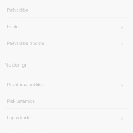
Pašvaldība
Izsoles
Pašvaldība iznomā
Noderīgi
Privātuma politika
Piekļūstamība
Lapas karte