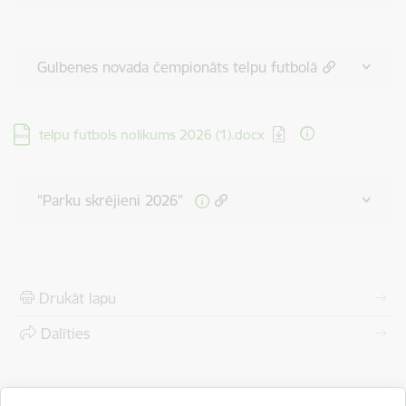
Gulbenes novada čempionāts telpu futbolā
Lejupielādēt:
telpu futbols nolikums 2026 (1).docx
"Parku skrējieni 2026"
Drukāt lapu
Dalīties