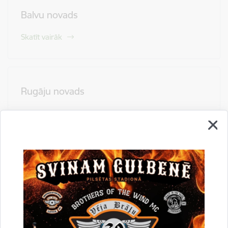
Balvu novads
Skatīt vairāk
Rugāju novads
Skatīt vairāk
Lubānas novads
Skatīt vairāk