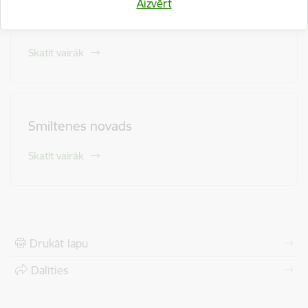
Aizvērt
Raunas novads
Skatīt vairāk
Smiltenes novads
Skatīt vairāk
Drukāt lapu
Dalīties