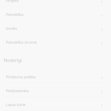
Projekti
Pašvaldība
Izsoles
Pašvaldība iznomā
Noderīgi
Privātuma politika
Piekļūstamība
Lapas karte