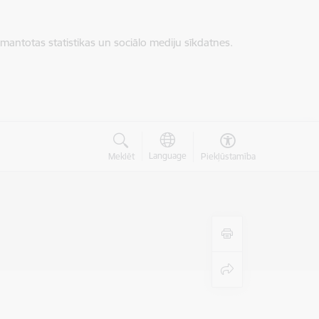
zmantotas statistikas un sociālo mediju sīkdatnes.
Language
Meklēt
Piekļūstamība