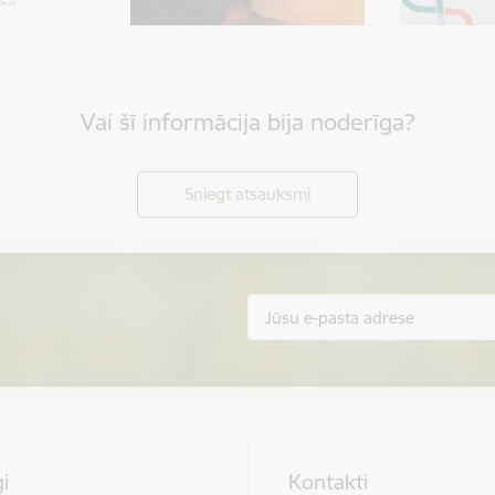
Vai šī informācija bija noderīga?
Sniegt atsauksmi
i
Kontakti