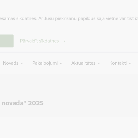
iešamās sīkdatnes. Ar Jūsu piekrišanu papildus šajā vietnē var tikt i
Pārvaldīt sīkdatnes
Novads
Pakalpojumi
Aktualitātes
Kontakti
s novadā" 2025