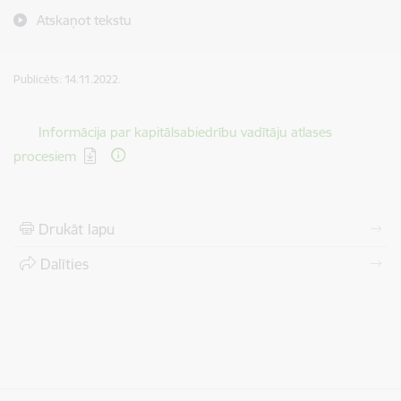
Atskaņot tekstu
Publicēts: 14.11.2022.
Lejupielādēt:
Informācija par kapitālsabiedrību vadītāju atlases
procesiem
Drukāt lapu
Dalīties