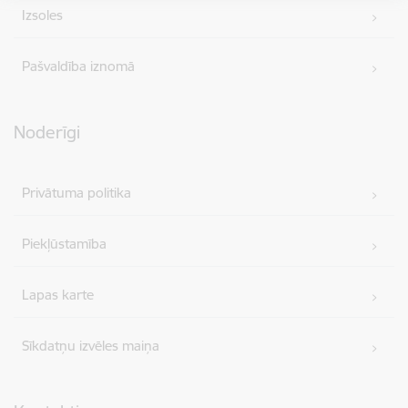
Izsoles
Pašvaldība iznomā
Noderīgi
Privātuma politika
Piekļūstamība
Lapas karte
Sīkdatņu izvēles maiņa