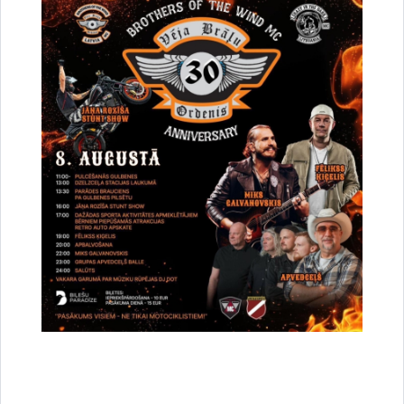
Drukāt lapu
Dalīties
Vai šī informācija bija noderīga?