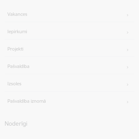
Vakances
Iepirkumi
Projekti
Pašvaldība
Izsoles
Pašvaldība iznomā
Noderīgi