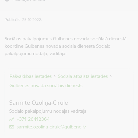
Publicēts: 25.10.2022.
Sociālos pakalpojumus Gulbenes novada sociālajā dienestā
koordinē Gulbenes novada sociālā dienesta Sociālo
pakalpojumu nodaļa, vadītāja:
Pašvaldības iestādes
Sociālā atbalsta iestādes
Gulbenes novada sociālais dienests
Sarmīte Ozoliņa-Cīrule
Sociālo pakalpojumu nodaļas vadītājs
+371 26412364
E-pasts:
sarmite.ozolina-cirule@gulbene.lv