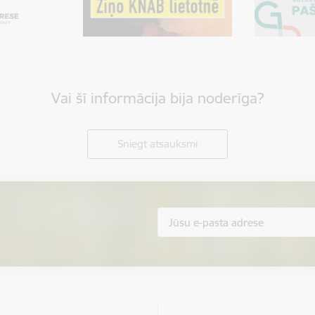
Vai šī informācija bija noderīga?
Sniegt atsauksmi