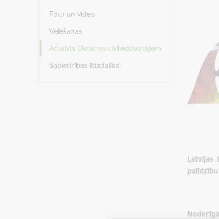
Foto un video
Vēlēšanas
Atbalsts Ukrainas civiliedzīvotājiem
Sabiedrības līdzdalība
Latvijas
palīdzīb
Noderīga