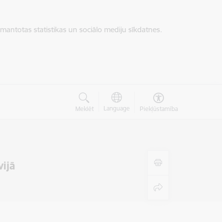
zmantotas statistikas un sociālo mediju sīkdatnes.
Language
Meklēt
Piekļūstamība
vijā