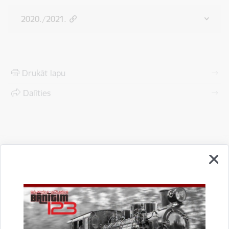
2020./2021.
Drukāt lapu
Dalīties