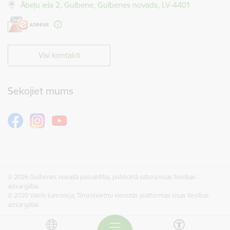
Ābeļu iela 2, Gulbene, Gulbenes novads, LV-4401
Visi kontakti
Sekojiet mums
© 2026 Gulbenes novada pašvaldība, publicētā satura visas tiesības
aizsargātas.
© 2020 Valsts kanceleja, Tīmekļvietņu vienotās platformas visas tiesības
aizsargātas.