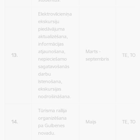
Elektrovilcieniņa
ekskursiju
piedāvājuma
aktualizēšana,
informācijas
atjaunošana,
Marts -
13.
TE, TO
nepieciešamo
septembris
sagatavošanās
darbu
īstenošana,
ekskursijas
nodrošināšana.
Tūrisma rallija
organizēšana
14.
Maijs
TE, TO
pa Gulbenes
novadu.