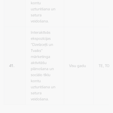
kontu
uzturēšana un
satura
veidošana.
Interaktīvās
ekspozīcijas
“Dzelzceļš un
Tvaiks”
mārketinga
aktivitāšu
41.
Visu gadu
TE, TO
plānošana un
sociālo tīklu
kontu
uzturēšana un
satura
veidošana.