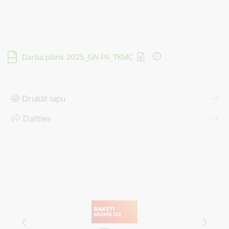
Lejupielādēt:
Darba plāns 2025_GN PA_TKMC
Drukāt lapu
Dalīties