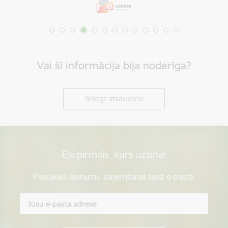
Vai šī informācija bija noderīga?
Sniegt atsauksmi
Esi pirmais, kurš uzzina!
Piesakies jaunumu saņemšanai savā e-pastā.