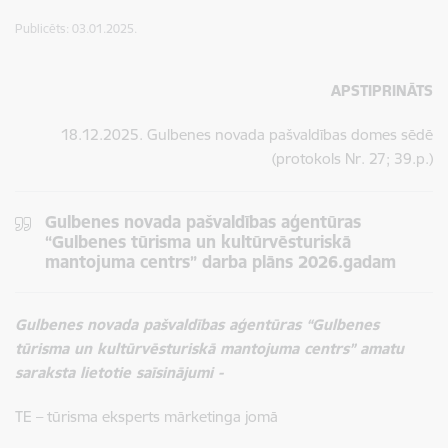
Publicēts: 03.01.2025.
APSTIPRINĀTS
18.12.2025. Gulbenes novada pašvaldības domes sēdē
(
protokols Nr. 27; 39.p.)
Gulbenes novada pašvaldības aģentūras
“Gulbenes tūrisma un kultūrvēsturiskā
mantojuma centrs” darba plāns 2026.gadam
Gulbenes novada pašvaldības aģentūras “Gulbenes
tūrisma un kultūrvēsturiskā mantojuma centrs” amatu
saraksta lietotie saīsinājumi -
TE – tūrisma eksperts mārketinga jomā