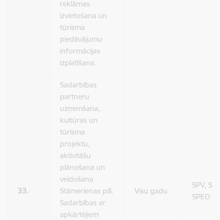
reklāmas
izvietošana un
tūrisma
piedāvājumu
informācijas
izplatīšana.
Sadarbības
partneru
uzņemšana,
kultūras un
tūrisma
projektu,
aktivitāšu
plānošana un
veidošana
SPV, SPP
33.
Stāmerienas pilī.
Visu gadu
SPEO
Sadarbības ar
apkārtējiem