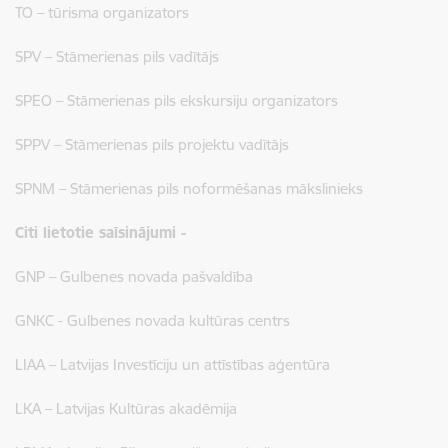
TO – tūrisma organizators
SPV – Stāmerienas pils vadītājs
SPEO – Stāmerienas pils ekskursiju organizators
SPPV – Stāmerienas pils projektu vadītājs
SPNM – Stāmerienas pils noformēšanas mākslinieks
Citi lietotie saīsinājumi -
GNP – Gulbenes novada pašvaldība
GNKC - Gulbenes novada kultūras centrs
LIAA – Latvijas Investīciju un attīstības aģentūra
LKA – Latvijas Kultūras akadēmija