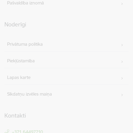
Pašvaldība iznomā
Noderīgi
Privātuma politika
Piekļūstamība
Lapas karte
Sīkdatņu izvēles maiņa
Kontakti
+371 64497710