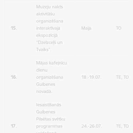
Muzeju nakts
aktivitāšu
organizēšana
15.
interaktīvajā
Maijs
TO
ekspozīcijā
“Dzelzceļš un
Tvaiks”.
Mājas kafejnīcu
dienu
16.
organizēšana
18.-19.07.
TE, TO
Gulbenes
novadā.
Iesaistīšanās
Gulbenes
Pilsētas svētku
17.
programmas
24.-26.07.
TE, TO