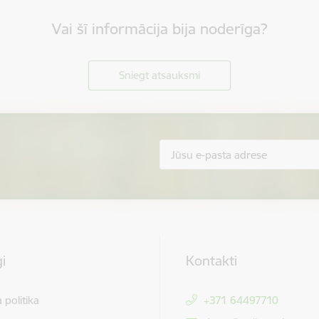
Vai šī informācija bija noderīga?
Sniegt atsauksmi
i
Kontakti
 politika
+371 64497710