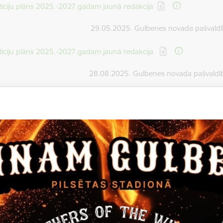
dēt:
tīciju plāns 2025.-2027.gadam jaunā redakcija
29.05.2025. Gulbenes novada pašvaldīb
dēt:
tīciju plāns 2025.-2027.gadam jaunā redakcija
28.08.2025. Gulbenes novada pašvaldīb
dēt:
tīciju plāns 2025.-2027.gada jaunā redakcija
26.02.2026. Gulbenes novada pašvaldīb
dēt:
tīciju plāns 2025.-2027.gada jaunā redakcija
26.03.2026. Gulbenes novada pašvaldīb
dēt:
tīciju plāns 2025.-2027.gadam jaunā redakcija
13.04.2026. Gulbenes novada pašvaldī