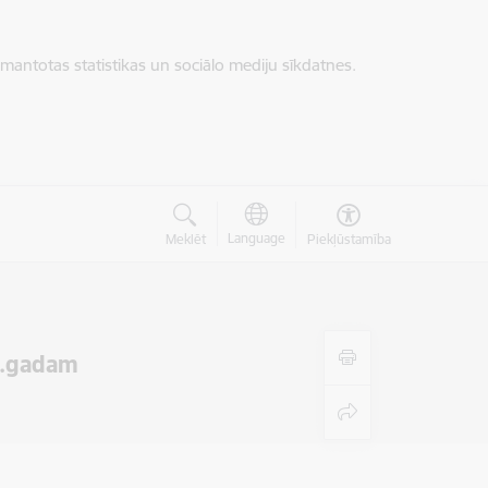
zmantotas statistikas un sociālo mediju sīkdatnes.
Language
Meklēt
Piekļūstamība
0.gadam