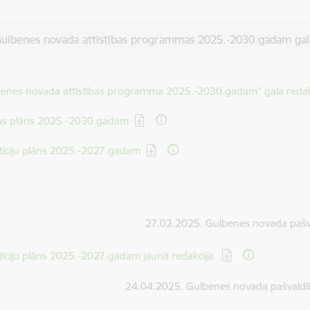
ulbenes novada attīstības programmas 2025.-2030.gadam gala
dēt:
enes novada attīstības programma 2025.-2030.gadam” gala redak
dēt:
bas plāns 2025.-2030.gadam
dēt:
tīciju plāns 2025.-2027.gadam
27.02.2025. Gulbenes novada pašva
dēt:
tīciju plāns 2025.-2027.gadam jaunā redakcija
24.04.2025. Gulbenes novada pašvaldīb