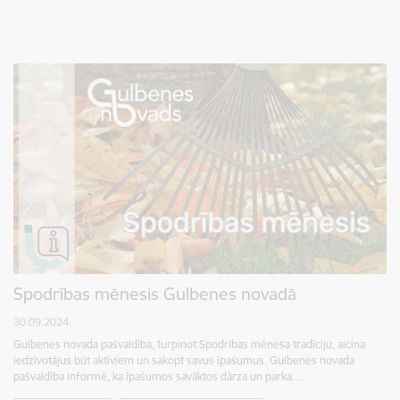
Spodrības mēnesis Gulbenes novadā
30.09.2024.
Gulbenes novada pašvaldība, turpinot Spodrības mēneša tradīciju, aicina
iedzīvotājus būt aktīviem un sakopt savus īpašumus. Gulbenes novada
pašvaldība informē, ka īpašumos savāktos dārza un parka…