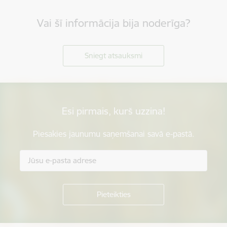
Vai šī informācija bija noderīga?
Sniegt atsauksmi
Esi pirmais, kurš uzzina!
Piesakies jaunumu saņemšanai savā e-pastā.