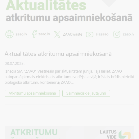
Aktualitātes atkritumu apsaimniekošanā
08.07.2025.
Iznācis SIA "ZAAO" Vēstnesis par aktualitātēm jūnijā. Tajā lasiet: ZAAO
autoparkā pirmais elektriskais atkritumu vedējs Latvijā; ir īstais brīdis pieteikt
bioloģisko atkritumu konteineru; ZAAO…
Atkritumu apsaimniekošana
Saimnieciskie jautājumi