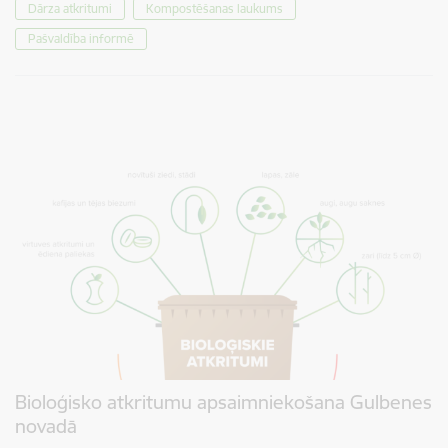
Dārza atkritumi
Kompostēšanas laukums
Pašvaldība informē
Bioloģisko atkritumu apsaimniekošana Gulbenes
novadā