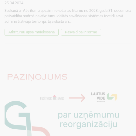
25.04.2024.
Saskaņā ar Atkritumu apsaimniekošanas likumu no 2023. gada 31. decembra
pašvaldība nodrošina atkritumu dalītās savākšanas sistēmas izveidi savā
administratīvajā teritorijā, tajā skaitā arī…
Atkritumu apsaimniekošana
Pašvaldība informē