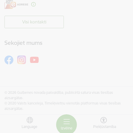
Visi kontakti
Sekojiet mums
© 2026 Gulbenes novada pašvaldība, publicētā satura visas tiesības
aizsargātas.
© 2020 Valsts kanceleja, Tīmekļvietņu vienotās platformas visas tiesības
aizsargātas.
Language
Piekļūstamība
Izvēlne