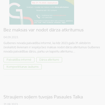
Bez maksas var nodot dārza atkritumus
04.09.2023.
Gulbenes novada pašvaldība informē, ka līdz 2023.gada 31.oktobrim
(ieskaitot) ikvienam ir iespēja bez maksas nodot dārza atkritumus Gulbenes
novada pašvaldības dārzu, parku un kapsētu atkritumu…
Pašvaldība informē
Dārza atkritumi
Kompostēšanas laukums
Straujiem soļiem tuvojas Pasaules Talka
31.08.2023.