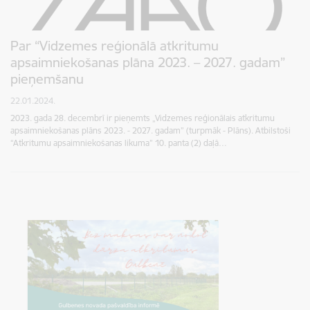
Par “Vidzemes reģionālā atkritumu
apsaimniekošanas plāna 2023. – 2027. gadam”
pieņemšanu
22.01.2024.
2023. gada 28. decembrī ir pieņemts „Vidzemes reģionālais atkritumu
apsaimniekošanas plāns 2023. - 2027. gadam” (turpmāk - Plāns). Atbilstoši
“Atkritumu apsaimniekošanas likuma” 10. panta (2) daļā…