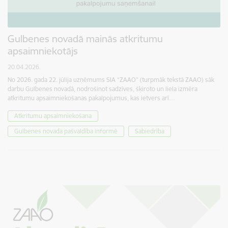
Gulbenes novadā mainās atkritumu
apsaimniekotājs
20.04.2026.
No 2026. gada 22. jūlija uzņēmums SIA “ZAAO” (turpmāk tekstā ZAAO) sāk
darbu Gulbenes novadā, nodrošinot sadzīves, šķiroto un liela izmēra
atkritumu apsaimniekošanas pakalpojumus, kas ietvers arī…
Atkritumu apsaimniekošana
Gulbenes novada pašvaldība informē
Sabiedrība