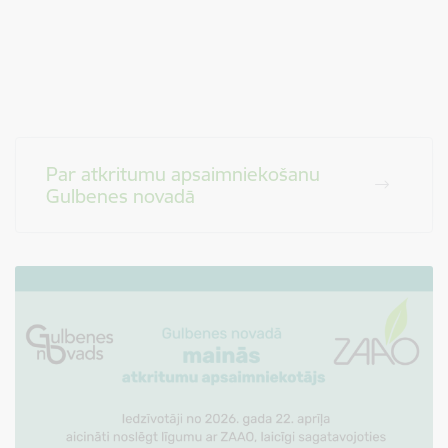
Par atkritumu apsaimniekošanu
Gulbenes novadā