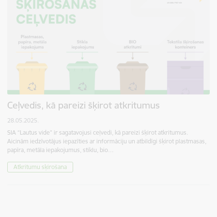
Ceļvedis, kā pareizi šķirot atkritumus
28.05.2025.
SIA “Lautus vide” ir sagatavojusi ceļvedi, kā pareizi šķirot atkritumus.
Aicinām iedzīvotājus iepazīties ar informāciju un atbildīgi šķirot plastmasas,
papīra, metāla iepakojumus, stiklu, bio…
Atkritumu sķirošana