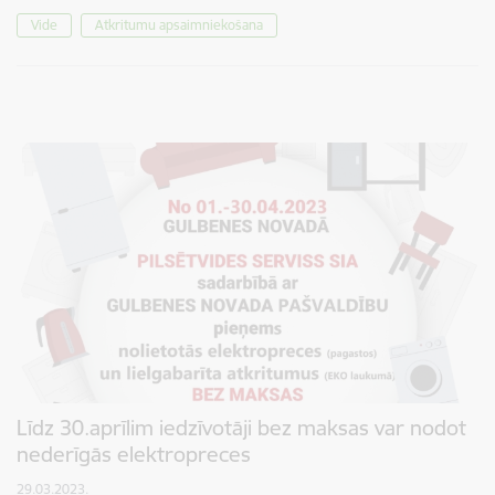
Vide
Atkritumu apsaimniekošana
Līdz 30.aprīlim iedzīvotāji bez maksas var nodot
nederīgās elektropreces
29.03.2023.