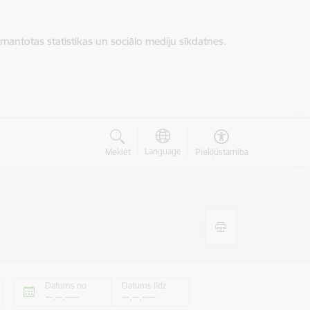
zmantotas statistikas un sociālo mediju sīkdatnes.
Language
Meklēt
Piekļūstamība
Datums no
Datums līdz