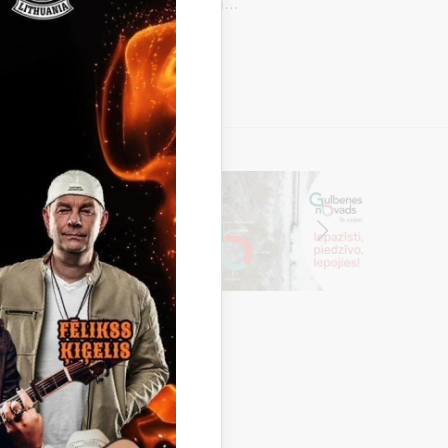
ārzu, parku un kapsētu atkritumu…
tumi
Kompostēšanas laukums