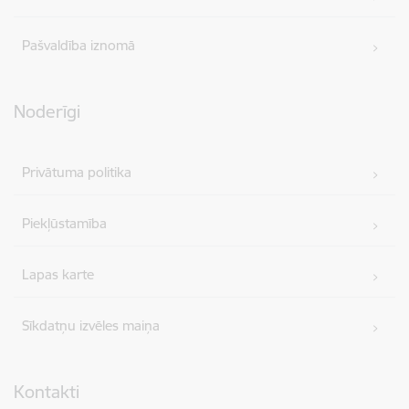
Pašvaldība iznomā
Noderīgi
Privātuma politika
Piekļūstamība
Lapas karte
Sīkdatņu izvēles maiņa
Kontakti