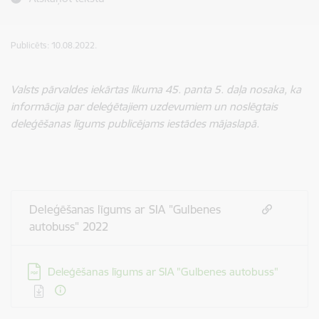
Publicēts: 10.08.2022.
Valsts pārvaldes iekārtas likuma 45. panta 5. daļa nosaka, ka
informācija par deleģētajiem uzdevumiem un noslēgtais
deleģēšanas līgums publicējams iestādes mājaslapā.
Deleģēšanas līgums ar SIA "Gulbenes
autobuss" 2022
Lejupielādēt:
Deleģēšanas līgums ar SIA "Gulbenes autobuss"