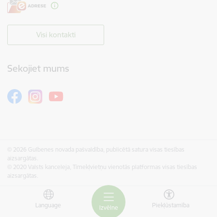
Visi kontakti
Sekojiet mums
© 2026 Gulbenes novada pašvaldība, publicētā satura visas tiesības
aizsargātas.
© 2020 Valsts kanceleja, Tīmekļvietņu vienotās platformas visas tiesības
aizsargātas.
Language
Piekļūstamība
Izvēlne