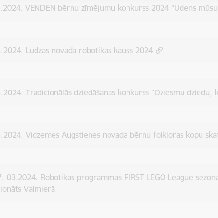
3.2024. VENDEN bērnu zīmējumu konkurss 2024 “Ūdens mūsu 
.2024. Ludzas novada robotikas kauss 2024
.2024. Tradicionālās dziedāšanas konkurss “Dziesmu dziedu, kā
.2024. Vidzemes Augstienes novada bērnu folkloras kopu ska
17. 03.2024. Robotikas programmas FIRST LEGO League sezo
ionāts Valmierā