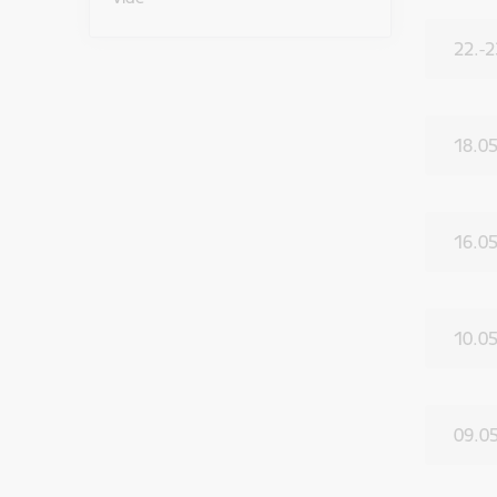
22.-2
18.0
16.05
10.05
09.05