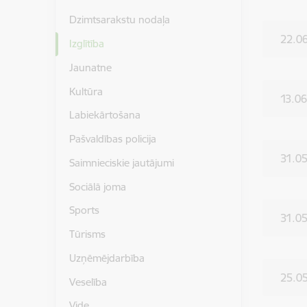
Dzimtsarakstu nodaļa
22.06
Izglītība
Jaunatne
Kultūra
13.0
Labiekārtošana
Pašvaldības policija
31.05
Saimnieciskie jautājumi
Sociālā joma
Sports
31.0
Tūrisms
Uzņēmējdarbība
25.05
Veselība
Vide