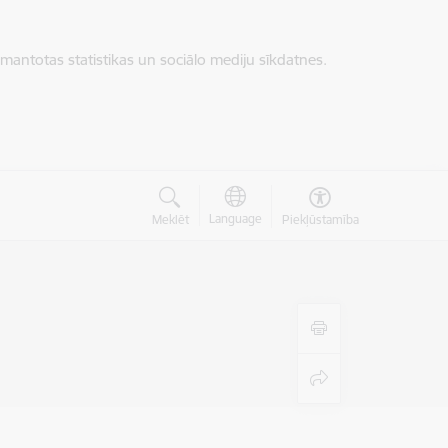
zmantotas statistikas un sociālo mediju sīkdatnes.
Language
Meklēt
Piekļūstamība