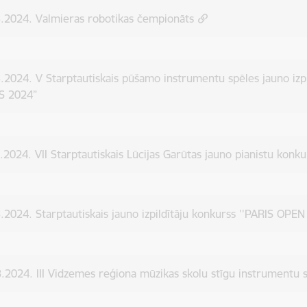
.2024. Valmieras robotikas čempionāts
.2024. V Starptautiskais pūšamo instrumentu spēles jauno izp
S 2024”
.2024. VII Starptautiskais Lūcijas Garūtas jauno pianistu konku
.2024. Starptautiskais jauno izpildītāju konkurss ''PARIS OPE
.2024. III Vidzemes reģiona mūzikas skolu stīgu instrumentu 