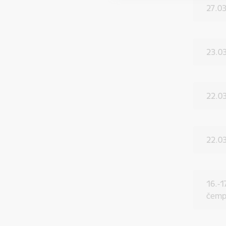
27.0
23.03
22.03
22.03
16.-
čemp