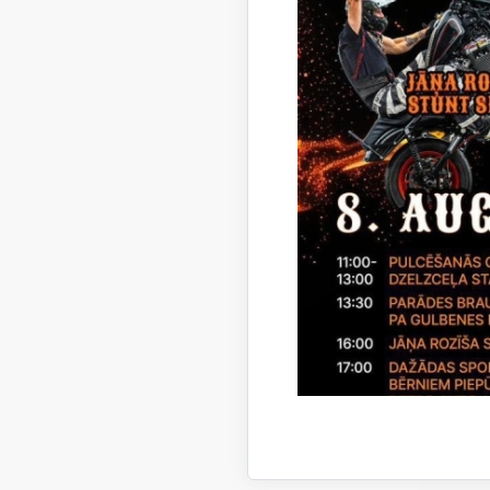
15.04
09.04
04.04
01.0
28.03