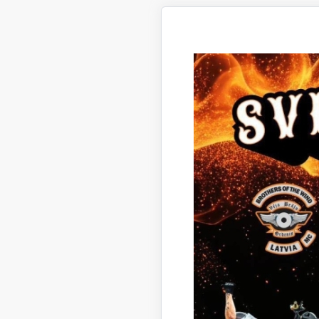
21.04
20.04
19.04
18.04
16.04