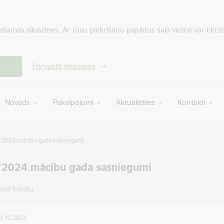
iešamās sīkdatnes. Ar Jūsu piekrišanu papildus šajā vietnē var tikt i
Pārvaldīt sīkdatnes
Novads
Pakalpojumi
Aktualitātes
Kontakti
/2024.mācību gada sasniegumi
/2024.mācību gada sasniegumi
ņot tekstu
03.10.2023.