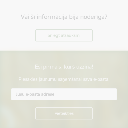
Vai šī informācija bija noderīga?
Sniegt atsauksmi
Esi pirmais, kurš uzzina!
Piesakies jaunumu saņemšanai savā e-pastā.