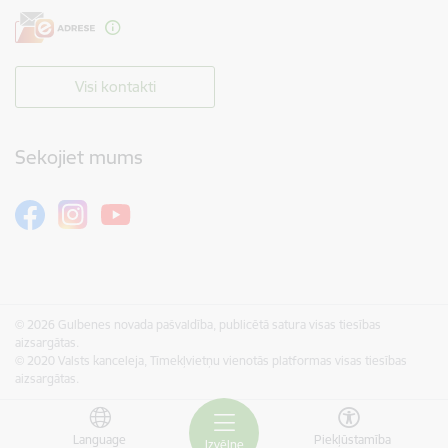
Visi kontakti
Sekojiet mums
© 2026 Gulbenes novada pašvaldība, publicētā satura visas tiesības
aizsargātas.
© 2020 Valsts kanceleja, Tīmekļvietņu vienotās platformas visas tiesības
aizsargātas.
Language
Piekļūstamība
Izvēlne