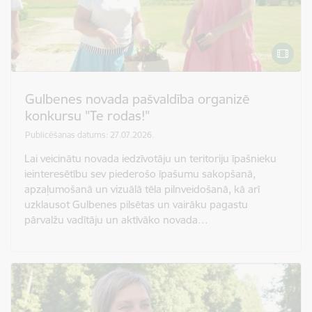
Gulbenes novada pašvaldība organizē
konkursu "Te rodas!"
Publicēšanas datums: 27.07.2026.
Lai veicinātu novada iedzīvotāju un teritoriju īpašnieku
ieinteresētību sev piederošo īpašumu sakopšanā,
apzaļumošanā un vizuālā tēla pilnveidošanā, kā arī
uzklausot Gulbenes pilsētas un vairāku pagastu
pārvalžu vadītāju un aktīvāko novada…