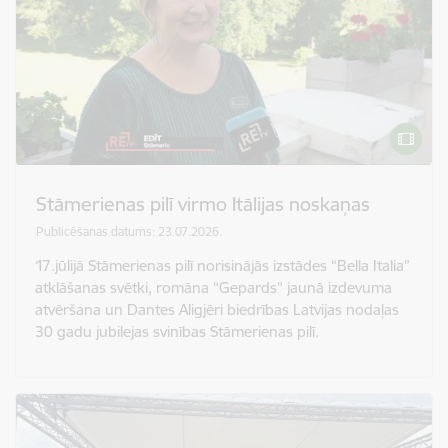
Stāmerienas pilī virmo Itālijas noskaņas
Publicēšanas datums: 23.07.2026.
17.jūlijā Stāmerienas pilī norisinājās izstādes “Bella Italia”
atklāšanas svētki, romāna “Gepards” jaunā izdevuma
atvēršana un Dantes Aligjēri biedrības Latvijas nodaļas
30 gadu jubilejas svinības Stāmerienas pilī.