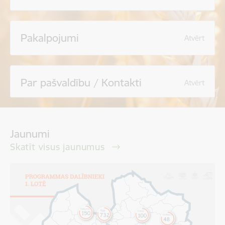
Pakalpojumi
Atvērt
Par pašvaldību / Kontakti
Atvērt
Jaunumi
Skatīt visus jaunumus