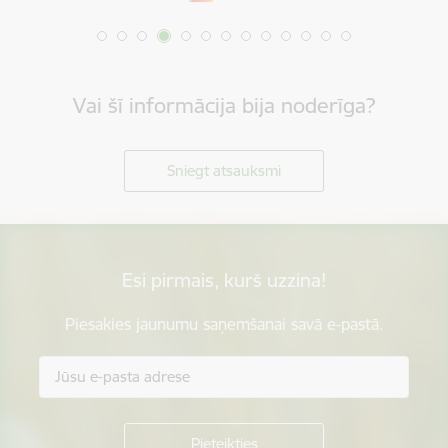
Vai šī informācija bija noderīga?
Sniegt atsauksmi
Esi pirmais, kurš uzzina!
Piesakies jaunumu saņemšanai savā e-pastā.