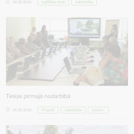
06.08.2026.
Izglītības ziņas
Sabiedrība
Tiekas pirmajā nodarbībā
05.08.2026.
Projekti
Sabiedrība
Senior+