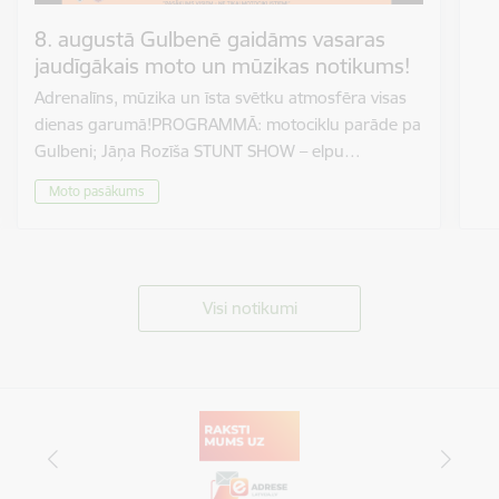
8. augustā Gulbenē gaidāms vasaras
jaudīgākais moto un mūzikas notikums!
Adrenalīns, mūzika un īsta svētku atmosfēra visas
dienas garumā!PROGRAMMĀ: motociklu parāde pa
Gulbeni; Jāņa Rozīša STUNT SHOW – elpu…
Moto pasākums
Visi notikumi