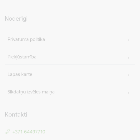
Noderīgi
Privātuma politika
Piekļūstamība
Lapas karte
Sīkdatņu izvēles maiņa
Kontakti
+371 64497710