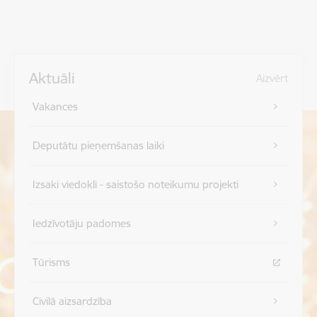
Aktuāli
Aizvērt
Vakances
Deputātu pieņemšanas laiki
Izsaki viedokli - saistošo noteikumu projekti
Iedzīvotāju padomes
Tūrisms
Civilā aizsardzība