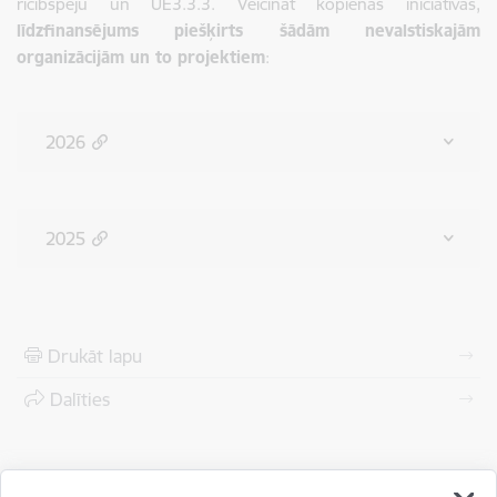
rīcībspēju un UE3.3.3. Veicināt kopienas iniciatīvas,
līdzfinansējums piešķirts šādām nevalstiskajām
organizācijām un to projektiem
:
2026
2025
Drukāt lapu
Dalīties