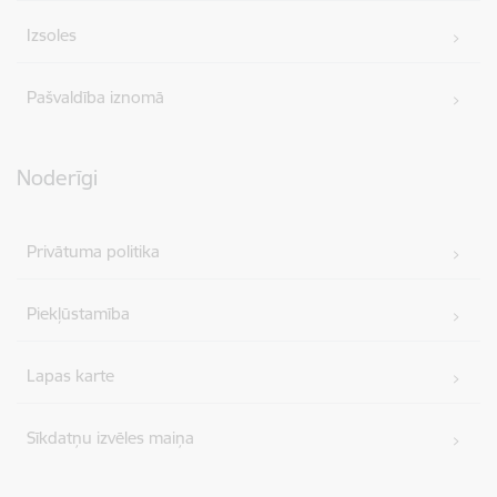
Izsoles
Pašvaldība iznomā
Noderīgi
Privātuma politika
Piekļūstamība
Lapas karte
Sīkdatņu izvēles maiņa