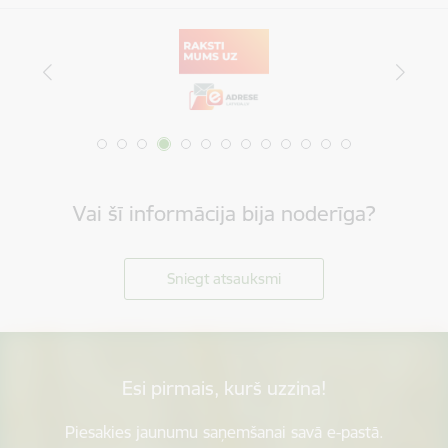
Vai šī informācija bija noderīga?
Sniegt atsauksmi
Esi pirmais, kurš uzzina!
Piesakies jaunumu saņemšanai savā e-pastā.