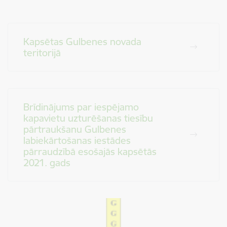
Kapsētas Gulbenes novada
teritorijā
Brīdinājums par iespējamo
kapavietu uzturēšanas tiesību
pārtraukšanu Gulbenes
labiekārtošanas iestādes
pārraudzībā esošajās kapsētās
2021. gads