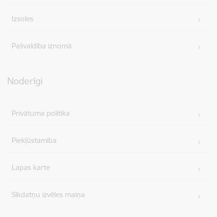
Izsoles
Pašvaldība iznomā
Noderīgi
Privātuma politika
Piekļūstamība
Lapas karte
Sīkdatņu izvēles maiņa