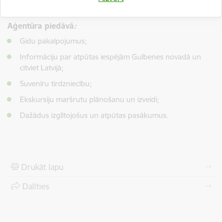
Aģentūra piedāvā
:
Gidu pakalpojumus;
Informāciju par atpūtas iespējām Gulbenes novadā un
citviet Latvijā;
Suvenīru tirdzniecību;
Ekskursiju maršrutu plānošanu un izveidi;
Dažādus izglītojošus un atpūtas pasākumus.
Drukāt lapu
Dalīties