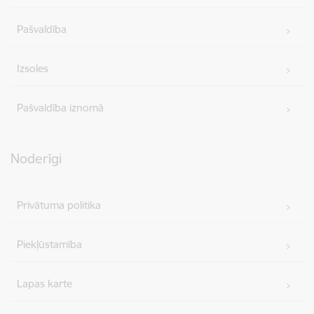
Pašvaldība
Izsoles
Pašvaldība iznomā
Noderīgi
Privātuma politika
Piekļūstamība
Lapas karte