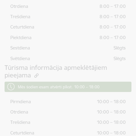
Otrdiena
8:00 – 17:00
Trešdiena
8:00 – 17:00
Ceturtdiena
8:00 – 17:00
Piektdiena
8:00 – 17:00
Sestdiena
Slēgts
Svētdiena
Slēgts
Tūrisma informācija apmeklētājiem
pieejama
Mēs šodien esam atvērti plkst. 10:00 – 18:00
Pirmdiena
10:00 – 18:00
Otrdiena
10:00 – 18:00
Trešdiena
10:00 – 18:00
Ceturtdiena
10:00 – 18:00