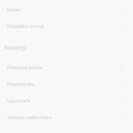
Izsoles
Pašvaldība iznomā
Noderīgi
Privātuma politika
Piekļūstamība
Lapas karte
Sīkdatņu izvēles maiņa