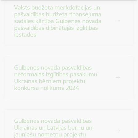
Valsts budžeta mērķdotācijas un
pašvaldības budžeta finansējuma
sadales kārtība Gulbenes novada
pašvaldības dibinātajās izglītības
iestādēs
Gulbenes novada pašvaldības
neformālās izglītības pasākumu
Ukrainas bērniem projektu
konkursa nolikums 2024
Gulbenes novada pašvaldības
Ukrainas un Latvijas bērnu un
jauniešu nometņu projektu