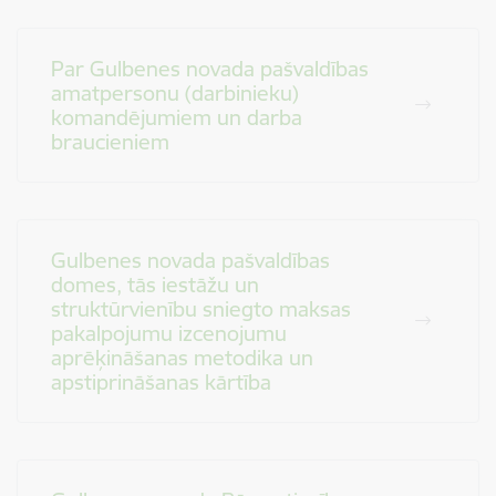
Par Gulbenes novada pašvaldības
amatpersonu (darbinieku)
komandējumiem un darba
braucieniem
Gulbenes novada pašvaldības
domes, tās iestāžu un
struktūrvienību sniegto maksas
pakalpojumu izcenojumu
aprēķināšanas metodika un
apstiprināšanas kārtība