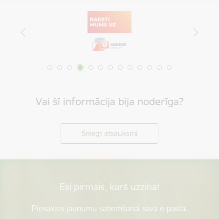
Vai šī informācija bija noderīga?
Sniegt atsauksmi
Esi pirmais, kurš uzzina!
Piesakies jaunumu saņemšanai savā e-pastā.