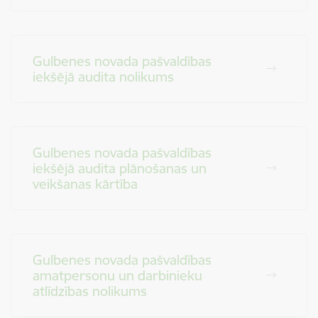
Gulbenes novada pašvaldības
iekšējā audita nolikums
Gulbenes novada pašvaldības
iekšējā audita plānošanas un
veikšanas kārtība
Gulbenes novada pašvaldības
amatpersonu un darbinieku
atlīdzības nolikums