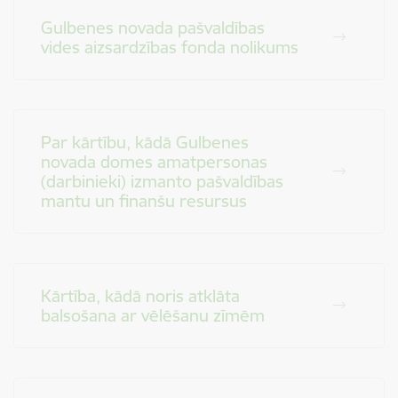
Gulbenes novada pašvaldības
vides aizsardzības fonda nolikums
Par kārtību, kādā Gulbenes
novada domes amatpersonas
(darbinieki) izmanto pašvaldības
mantu un finanšu resursus
Kārtība, kādā noris atklāta
balsošana ar vēlēšanu zīmēm