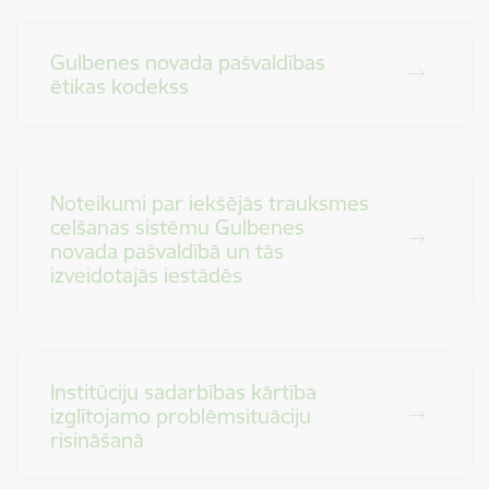
Gulbenes novada pašvaldības
ētikas kodekss
Noteikumi par iekšējās trauksmes
celšanas sistēmu Gulbenes
novada pašvaldībā un tās
izveidotajās iestādēs
Institūciju sadarbības kārtība
izglītojamo problēmsituāciju
risināšanā