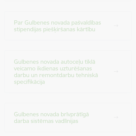
Par Gulbenes novada pašvaldības
stipendijas piešķiršanas kārtību
Gulbenes novada autoceļu tīklā
veicamo ikdienas uzturēšanas
darbu un remontdarbu tehniskā
specifikācija
Gulbenes novada brīvprātīgā
darba sistēmas vadlīnijas