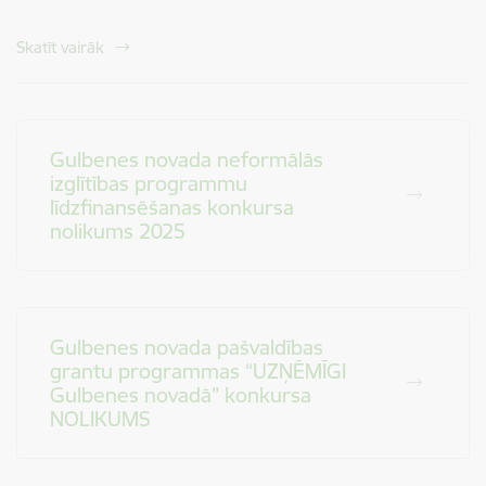
Skatīt vairāk
Gulbenes novada neformālās
izglītības programmu
līdzfinansēšanas konkursa
nolikums 2025
Gulbenes novada pašvaldības
grantu programmas “UZŅĒMĪGI
Gulbenes novadā” konkursa
NOLIKUMS