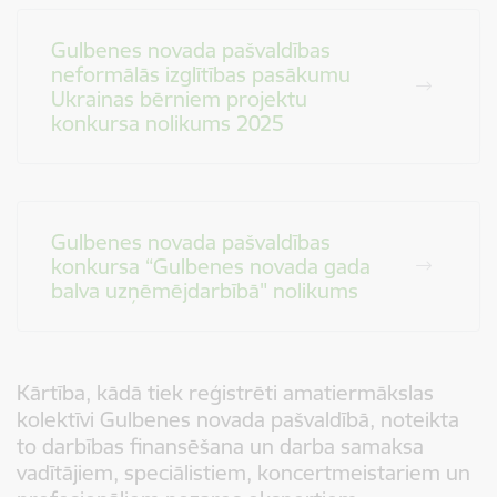
Gulbenes novada pašvaldības
neformālās izglītības pasākumu
Ukrainas bērniem projektu
konkursa nolikums 2025
Gulbenes novada pašvaldības
konkursa “Gulbenes novada gada
balva uzņēmējdarbībā" nolikums
Kārtība, kādā tiek reģistrēti amatiermākslas
kolektīvi Gulbenes novada pašvaldībā, noteikta
to darbības finansēšana un darba samaksa
vadītājiem, speciālistiem, koncertmeistariem un