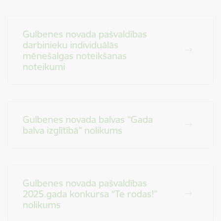
Gulbenes novada pašvaldības
darbinieku individuālās
mēnešalgas noteikšanas
noteikumi
Gulbenes novada balvas “Gada
balva izglītībā” nolikums
Gulbenes novada pašvaldības
2025.gada konkursa “Te rodas!”
nolikums