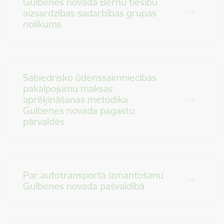
Gulbenes novada Bērnu tiesību
aizsardzības sadarbības grupas
nolikums
Sabiedrisko ūdenssaimniecības
pakalpojumu maksas
aprēķināšanas metodika
Gulbenes novada pagastu
pārvaldēs
Par autotransporta izmantošanu
Gulbenes novada pašvaldībā