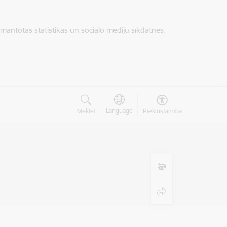
zmantotas statistikas un sociālo mediju sīkdatnes.
Language
Meklēt
Piekļūstamība