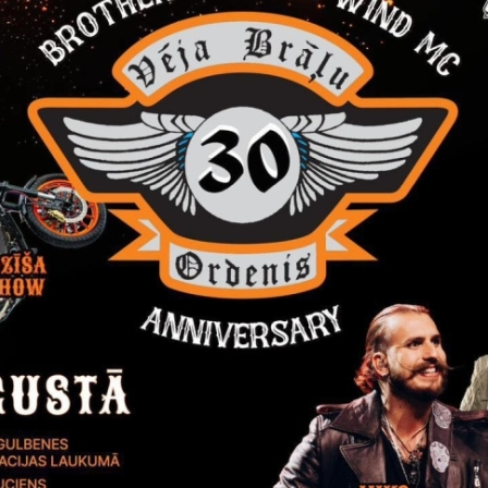
enotās komiteju sēdes decembrī, 2024