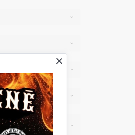
mu un Izglītības, kultūras