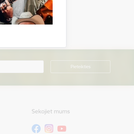
Sekojiet mums