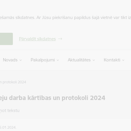
iešamās sīkdatnes. Ar Jūsu piekrišanu papildus šajā vietnē var tikt i
Pārvaldīt sīkdatnes
Novads
Pakalpojumi
Aktualitātes
Kontakti
n protokoli 2024
ju darba kārtības un protokoli 2024
ņot tekstu
15.01.2024.