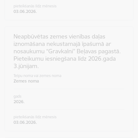
pieteikšanās līdz mēnesis
03.06.2026.
Neapbūvētas zemes vienības daļas
iznomāšana nekustamajā īpašumā ar
nosaukumu “Gravkalni” Beļavas pagastā.
Pieteikumu iesniegšana līdz 2026.gada
3.jūnijam.
Telpu noma vai zemes noma
Zemes noma
gads
2026.
pieteikšanās līdz mēnesis
03.06.2026.