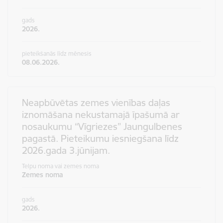
gads
2026.
pieteikšanās līdz mēnesis
08.06.2026.
Neapbūvētas zemes vienības daļas
iznomāšana nekustamajā īpašumā ar
nosaukumu “Vīgriezes” Jaungulbenes
pagastā. Pieteikumu iesniegšana līdz
2026.gada 3.jūnijam.
Telpu noma vai zemes noma
Zemes noma
gads
2026.