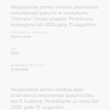
Neapbūvētas zemes vienības iznomāšana
nekustamajā īpašumā ar nosaukumu
“Ceļmalas” Stradu pagastā. Pieteikumu
iesniegšana līdz 2026.gada 11.augustam.
Telpu noma vai zemes noma
Zemes noma
gads
2026.
pieteikšanās līdz mēnesis
11.08.2026.
Neapbūvētas zemes vienības daļas
iznomāšana nekustamajā īpašumā Dīķa
ielā 9, Gulbenē. Pieteikšanās uz nomu līdz
2026. gada 11. augustam.