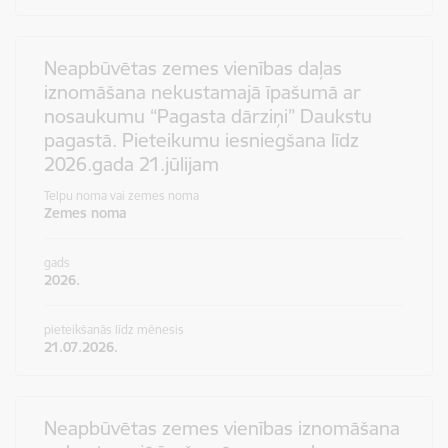
Neapbūvētas zemes vienības daļas
iznomāšana nekustamajā īpašumā ar
nosaukumu “Pagasta dārziņi” Daukstu
pagastā. Pieteikumu iesniegšana līdz
2026.gada 21.jūlijam
Telpu noma vai zemes noma
Zemes noma
gads
2026.
pieteikšanās līdz mēnesis
21.07.2026.
Neapbūvētas zemes vienības iznomāšana