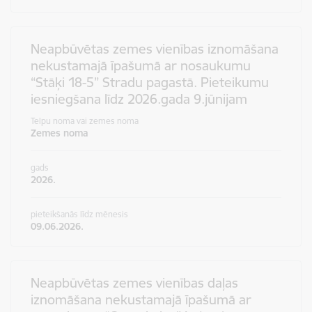
Neapbūvētas zemes vienības iznomāšana
nekustamajā īpašumā ar nosaukumu
“Stāķi 18-5” Stradu pagastā. Pieteikumu
iesniegšana līdz 2026.gada 9.jūnijam
Telpu noma vai zemes noma
Zemes noma
gads
2026.
pieteikšanās līdz mēnesis
09.06.2026.
Neapbūvētas zemes vienības daļas
iznomāšana nekustamajā īpašumā ar