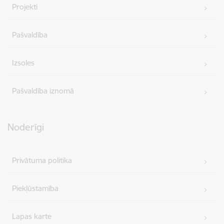
Projekti
Pašvaldība
Izsoles
Pašvaldība iznomā
Noderīgi
Privātuma politika
Piekļūstamība
Lapas karte