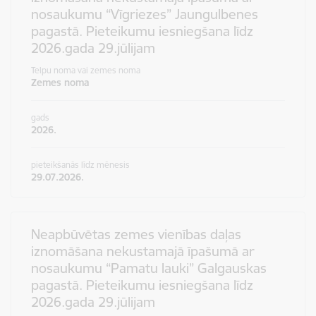
nosaukumu “Vīgriezes” Jaungulbenes
pagastā. Pieteikumu iesniegšana līdz
2026.gada 29.jūlijam
Telpu noma vai zemes noma
Zemes noma
gads
2026.
pieteikšanās līdz mēnesis
29.07.2026.
Neapbūvētas zemes vienības daļas
iznomāšana nekustamajā īpašumā ar
nosaukumu “Pamatu lauki” Galgauskas
pagastā. Pieteikumu iesniegšana līdz
2026.gada 29.jūlijam