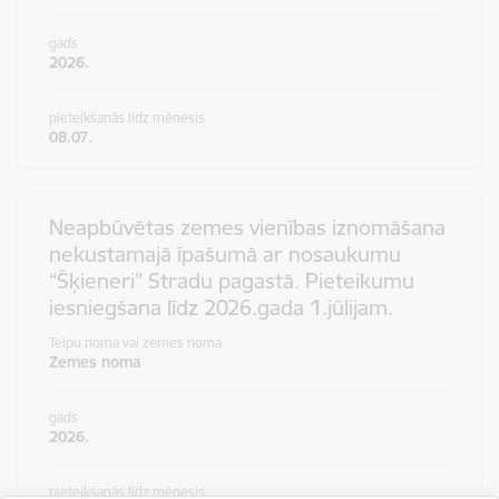
gads
2026.
pieteikšanās līdz mēnesis
08.07.
Neapbūvētas zemes vienības iznomāšana
nekustamajā īpašumā ar nosaukumu
“Šķieneri” Stradu pagastā. Pieteikumu
iesniegšana līdz 2026.gada 1.jūlijam.
Telpu noma vai zemes noma
Zemes noma
gads
2026.
pieteikšanās līdz mēnesis