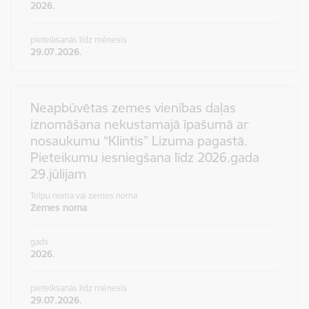
2026.
pieteikšanās līdz mēnesis
29.07.2026.
Neapbūvētas zemes vienības daļas
iznomāšana nekustamajā īpašumā ar
nosaukumu “Klintis” Lizuma pagastā.
Pieteikumu iesniegšana līdz 2026.gada
29.jūlijam
Telpu noma vai zemes noma
Zemes noma
gads
2026.
pieteikšanās līdz mēnesis
29.07.2026.