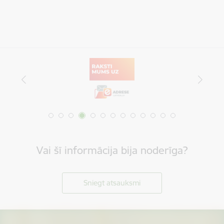
Vai šī informācija bija noderīga?
Sniegt atsauksmi