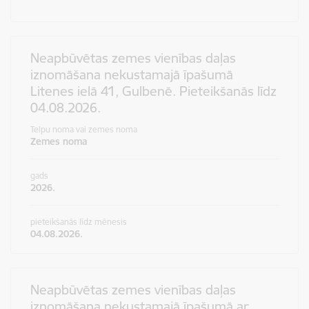
Neapbūvētas zemes vienības daļas
iznomāšana nekustamajā īpašumā
Litenes ielā 41, Gulbenē. Pieteikšanās līdz
04.08.2026.
Telpu noma vai zemes noma
Zemes noma
gads
2026.
pieteikšanās līdz mēnesis
04.08.2026.
Neapbūvētas zemes vienības daļas
iznomāšana nekustamajā īpašumā ar