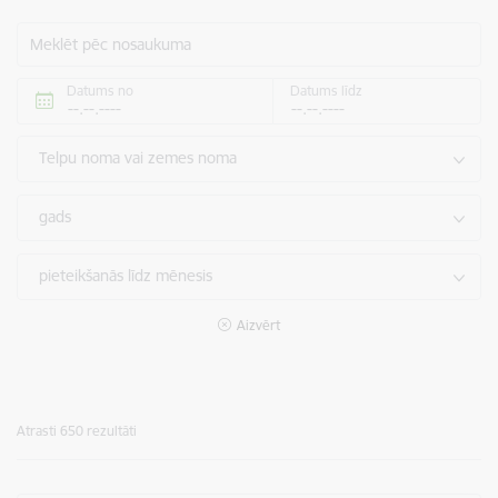
Meklēt pēc nosaukuma
Datums no
Datums līdz
Telpu noma vai zemes noma
gads
pieteikšanās līdz mēnesis
Aizvērt
Atrasti 650 rezultāti