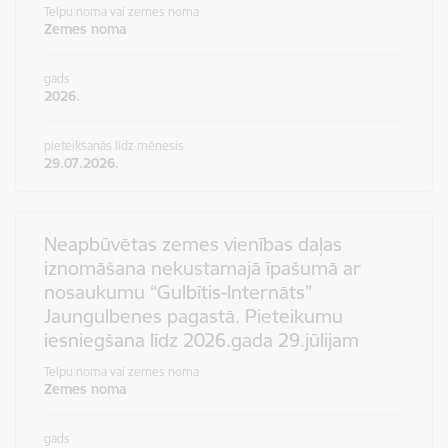
Telpu noma vai zemes noma
Zemes noma
gads
2026.
pieteikšanās līdz mēnesis
29.07.2026.
Neapbūvētas zemes vienības daļas
iznomāšana nekustamajā īpašumā ar
nosaukumu “Gulbītis-Internāts”
Jaungulbenes pagastā. Pieteikumu
iesniegšana līdz 2026.gada 29.jūlijam
Telpu noma vai zemes noma
Zemes noma
gads