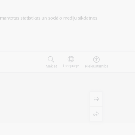
zmantotas statistikas un sociālo mediju sīkdatnes.
Language
Meklēt
Piekļūstamība