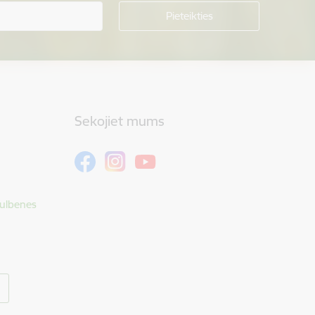
Sekojiet mums
Gulbenes